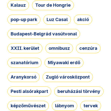
Kalauz
Tour de Hongrie
pop-up park
Luz Casal
akció
Budapest-Belgrád vasútvonal
XXII. kerület
omnibusz
cenzúra
szanatórium
Miyawaki erdő
Aranykorsó
Zugló városközpont
Pesti alsórakpart
beruházási törvény
képzőművészet
lábnyom
tervek