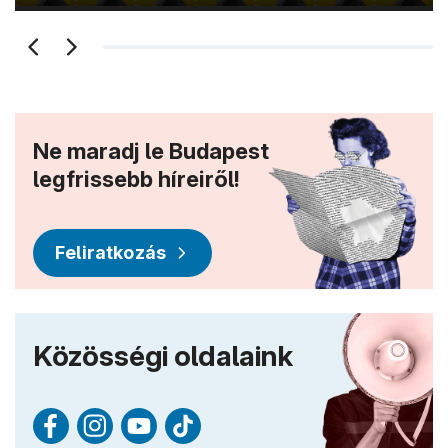
Ne maradj le Budapest
legfrissebb híreiről!
Feliratkozás
Közösségi oldalaink