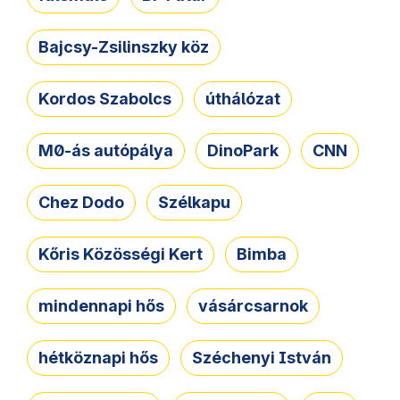
Bajcsy-Zsilinszky köz
Kordos Szabolcs
úthálózat
M0-ás autópálya
DinoPark
CNN
Chez Dodo
Szélkapu
Kőris Közösségi Kert
Bimba
mindennapi hős
vásárcsarnok
hétköznapi hős
Széchenyi István