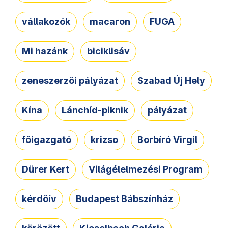
vállakozók
macaron
FUGA
Mi hazánk
biciklisáv
zeneszerzői pályázat
Szabad Új Hely
Kína
Lánchíd-piknik
pályázat
főigazgató
krizso
Borbíró Virgil
Dürer Kert
Világélelmezési Program
kérdőív
Budapest Bábszínház