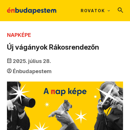
ROVATOK
NAPKÉPE
Új vágányok Rákosrendezőn
2025. július 28.
Énbudapestem