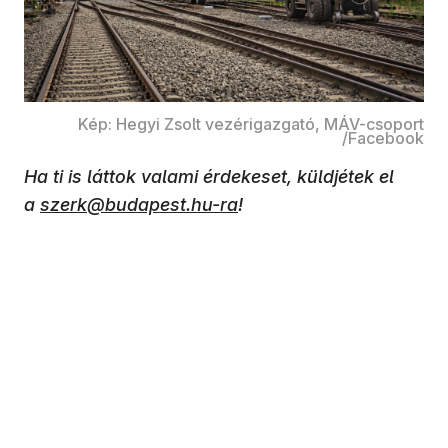
Kép: Hegyi Zsolt vezérigazgató, MÁV-csoport
/Facebook
Ha ti is láttok valami érdekeset, küldjétek el
a
szerk@budapest.hu-ra
!