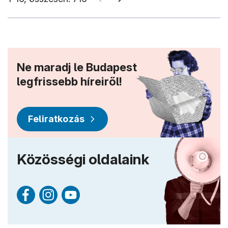
Ne maradj le Budapest
legfrissebb híreiről!
Feliratkozás
Közösségi oldalaink