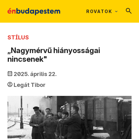
ROVATOK
STÍLUS
„Nagymérvű hiányosságai
nincsenek"
2025. április 22.
Legát Tibor