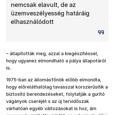
nemcsak elavult, de az
üzemveszélyesség határáig
elhasználódott
– állapították meg, azzal a kiegészítéssel,
hogy ugyanez elmondható a pálya állapotáról
is.
1975-ban az állomásfőnök előbb elmondta,
hogy előreláthatólag tavasszal korszerűsítik a
biztosító berendezéseket, folytatják a gurító
vágányok cseréjét s az új tervidőszak
várhatóan egyéb változásokat is hoz, ám