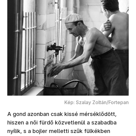
Kép: Szalay Zoltán/Fortepan
A gond azonban csak kissé mérséklődött,
hiszen a női fürdő közvetlenül a szabadba
nyílik, s a bojler melletti szűk fülkékben