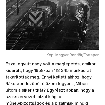
Kép: Magyar Rendőr/Fortepan
Ezzel együtt nagy volt a meglepetés, amikor
kiderült, hogy 1958-ban 118 345 munkaórát
takarítottak meg. Ennyi kellett ahhoz, hogy
Rákosrendezőből élüzem legyen. „Miben
látom a siker titkát? Egyrészt abban, hogy a
szakszervezeti bizottság, a
műhelybizottságok és a bizalmiak mindig