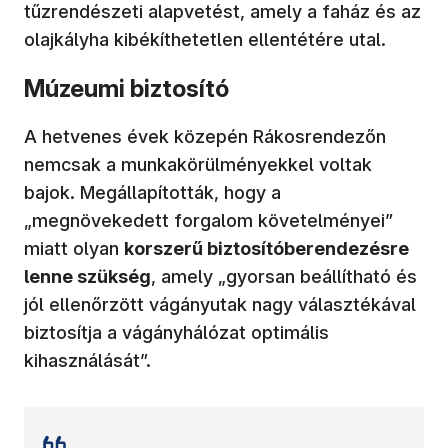
tűzrendészeti alapvetést, amely a faház és az
olajkályha kibékíthetetlen ellentétére utal.
Múzeumi biztosító
A hetvenes évek közepén Rákosrendezőn
nemcsak a munkakörülményekkel voltak
bajok. Megállapították, hogy a
„megnövekedett forgalom követelményei”
miatt olyan
korszerű biztosítóberendezésre
lenne szükség
, amely „gyorsan beállítható és
jól ellenőrzött vágányutak nagy választékával
biztosítja a vágányhálózat optimális
kihasználását”.