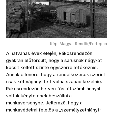
Kép: Magyar Rendőr/Fortepan
A hatvanas évek elején, Rákosrendezőn
gyakran előfordult, hogy a sarusnak négy-öt
kocsit kellett szinte egyszerre lefékeznie.
Annak ellenére, hogy a rendelkezések szerint
csak két vágányt lett volna szabad kezelnie.
Rákosrendezőn hetven fős létszámhiánnyal
voltak kénytelenek beszállni a
munkaversenybe. Jellemző, hogy a
munkavédelmi felelős a „személyzethiányt”