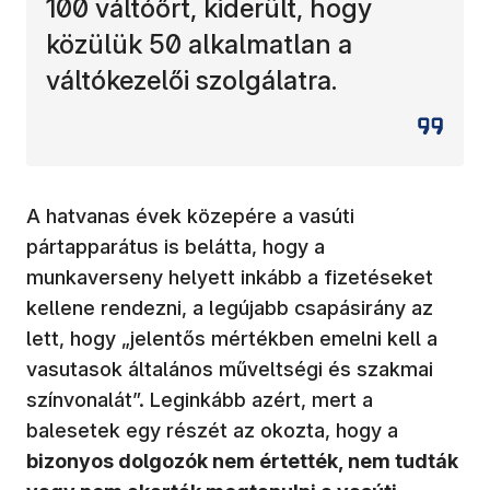
100 váltóőrt, kiderült, hogy
közülük 50 alkalmatlan a
váltókezelői szolgálatra.
A hatvanas évek közepére a vasúti
pártapparátus is belátta, hogy a
munkaverseny helyett inkább a fizetéseket
kellene rendezni, a legújabb csapásirány az
lett, hogy „jelentős mértékben emelni kell a
vasutasok általános műveltségi és szakmai
színvonalát”. Leginkább azért, mert a
balesetek egy részét az okozta, hogy a
bizonyos dolgozók nem értették, nem tudták