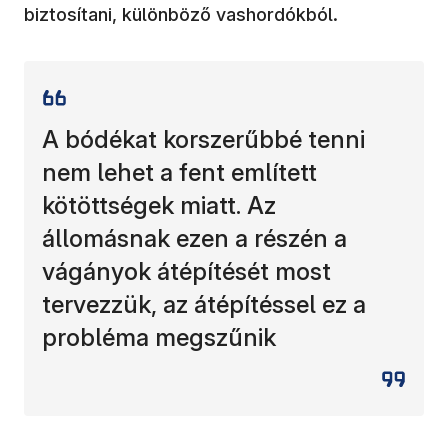
biztosítani, különböző vashordókból.
A bódékat korszerűbbé tenni
nem lehet a fent említett
kötöttségek miatt. Az
állomásnak ezen a részén a
vágányok átépítését most
tervezzük, az átépítéssel ez a
probléma megszűnik