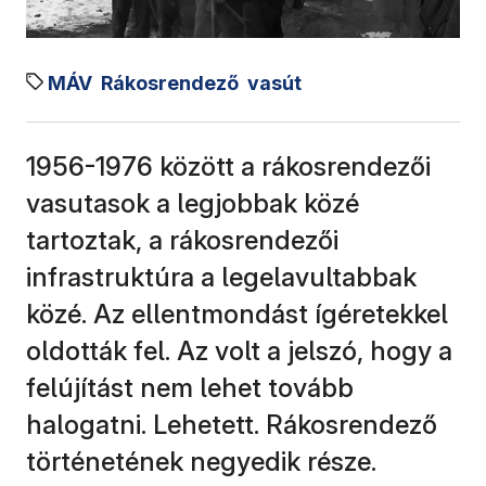
MÁV
Rákosrendező
vasút
1956-1976 között a rákosrendezői
vasutasok a legjobbak közé
tartoztak, a rákosrendezői
infrastruktúra a legelavultabbak
közé. Az ellentmondást ígéretekkel
oldották fel. Az volt a jelszó, hogy a
felújítást nem lehet tovább
halogatni. Lehetett. Rákosrendező
történetének negyedik része.