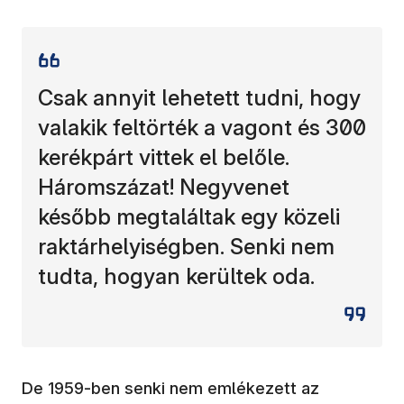
Csak annyit lehetett tudni, hogy
valakik feltörték a vagont és 300
kerékpárt vittek el belőle.
Háromszázat! Negyvenet
később megtaláltak egy közeli
raktárhelyiségben. Senki nem
tudta, hogyan kerültek oda.
De 1959-ben senki nem emlékezett az