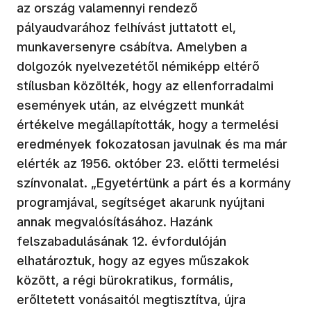
az ország valamennyi rendező
pályaudvarához felhívást juttatott el,
munkaversenyre csábítva. Amelyben a
dolgozók nyelvezetétől némiképp eltérő
stílusban közölték, hogy az ellenforradalmi
események után, az elvégzett munkát
értékelve megállapították, hogy a termelési
eredmények fokozatosan javulnak és ma már
elérték az 1956. október 23. előtti termelési
színvonalat. „Egyetértünk a párt és a kormány
programjával, segítséget akarunk nyújtani
annak megvalósításához. Hazánk
felszabadulásának 12. évfordulóján
elhatároztuk, hogy az egyes műszakok
között, a régi bürokratikus, formális,
erőltetett vonásaitól megtisztítva, újra