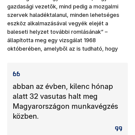
gazdasági vezetők, mind pedig a mozgalmi
szervek haladéktalanul, minden lehetséges
eszköz alkalmazásával vegyék elejét a
baleseti helyzet további romlásának” –
állapította meg egy vizsgálat 1968
októberében, amelyből az is tudható, hogy
abban az évben, kilenc hónap
alatt 32 vasutas halt meg
Magyarországon munkavégzés
közben.