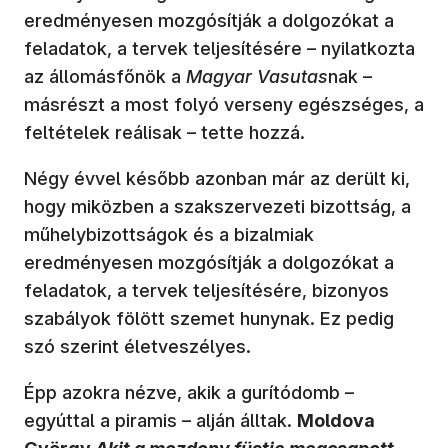
eredményesen mozgósítják a dolgozókat a
feladatok, a tervek teljesítésére – nyilatkozta
az állomásfőnök a
Magyar Vasutas
nak –
másrészt a most folyó verseny egészséges, a
feltételek reálisak – tette hozzá.
Négy évvel később azonban már az derült ki,
hogy miközben a szakszervezeti bizottság, a
műhelybizottságok és a bizalmiak
eredményesen mozgósítják a dolgozókat a
feladatok, a tervek teljesítésére, bizonyos
szabályok fölött szemet hunynak. Ez pedig
szó szerint életveszélyes.
Épp azokra nézve, akik a gurítódomb –
egyúttal a piramis – alján álltak.
Moldova