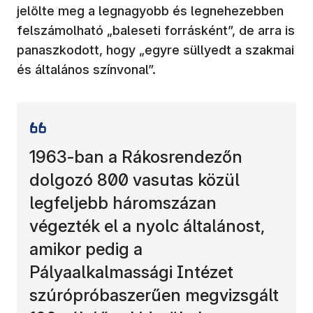
jelölte meg a legnagyobb és legnehezebben
felszámolható „baleseti forrásként”, de arra is
panaszkodott, hogy „egyre süllyedt a szakmai
és általános színvonal”.
1963-ban a Rákosrendezőn
dolgozó 800 vasutas közül
legfeljebb háromszázan
végezték el a nyolc általánost,
amikor pedig a
Pályaalkalmassági Intézet
szúrópróbaszerűen megvizsgált