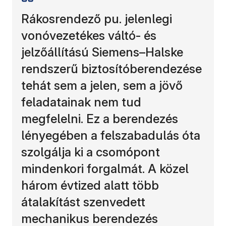
Rákosrendező pu. jelenlegi
vonóvezetékes váltó- és
jelzőállítású Siemens–Halske
rendszerű biztosítóberendezése
tehát sem a jelen, sem a jövő
feladatainak nem tud
megfelelni. Ez a berendezés
lényegében a felszabadulás óta
szolgálja ki a csomópont
mindenkori forgalmát. A közel
három évtized alatt több
átalakítást szenvedett
mechanikus berendezés