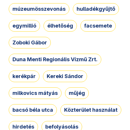
múzeumösszevonás
hulladékgyűjtő
egymillió
élhetőség
facsemete
Zoboki Gábor
Duna Menti Regionális Vízmű Zrt.
kerékpár
Kereki Sándor
milkovics mátyás
műjég
bacsó béla utca
Közterület használat
hirdetés
befolyásolás