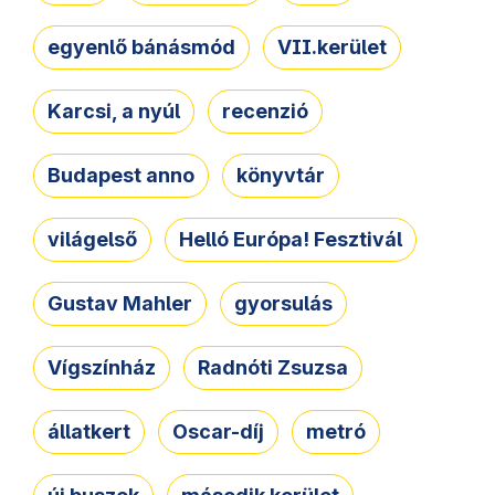
egyenlő bánásmód
VII.kerület
Karcsi, a nyúl
recenzió
Budapest anno
könyvtár
világelső
Helló Európa! Fesztivál
Gustav Mahler
gyorsulás
Vígszínház
Radnóti Zsuzsa
állatkert
Oscar-díj
metró