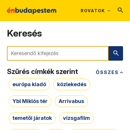
ROVATOK
Keresés
Keresés
Szűrés címkék szerint
ÖSSZES
európa kiadó
közlekedés
Ybl Miklós tér
Arrivabus
temetői járatok
vizsgafilm