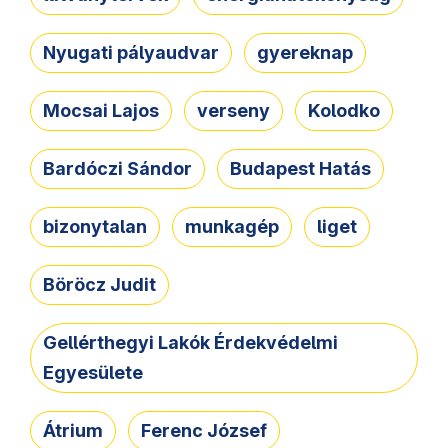
Nyugati pályaudvar
gyereknap
Mocsai Lajos
verseny
Kolodko
Bardóczi Sándor
Budapest Hatás
bizonytalan
munkagép
liget
Böröcz Judit
Gellérthegyi Lakók Érdekvédelmi
Egyesülete
Átrium
Ferenc József