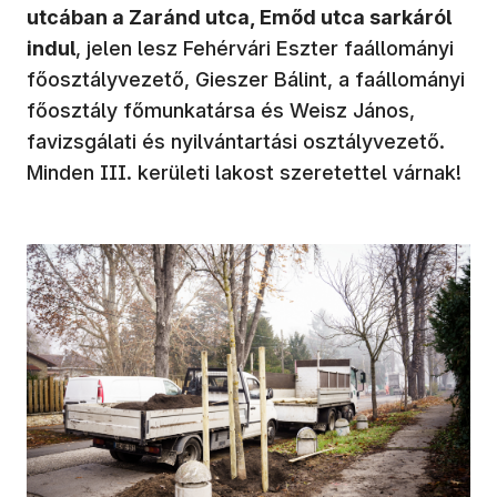
utcában a Zaránd utca, Emőd utca sarkáról
indul
, jelen lesz Fehérvári Eszter faállományi
főosztályvezető, Gieszer Bálint, a faállományi
főosztály főmunkatársa és Weisz János,
favizsgálati és nyilvántartási osztályvezető.
Minden III. kerületi lakost szeretettel várnak!