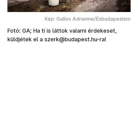
Kép: Gallov Adrienne/Énbudapestem
Fotó: GA; Ha ti is láttok valami érdekeset,
küldjétek el a szerk@budapest.hu-ra!