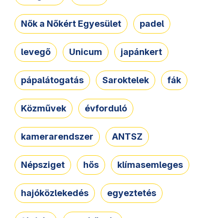
Nők a Nőkért Egyesület
padel
levegő
Unicum
japánkert
pápalátogatás
Saroktelek
fák
Közművek
évforduló
kamerarendszer
ANTSZ
Népsziget
hős
klímasemleges
hajóközlekedés
egyeztetés