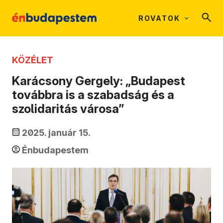
ROVATOK
KÖZÉLET
Karácsony Gergely: „Budapest
továbbra is a szabadság és a
szolidaritás városa”
2025. január 15.
Énbudapestem