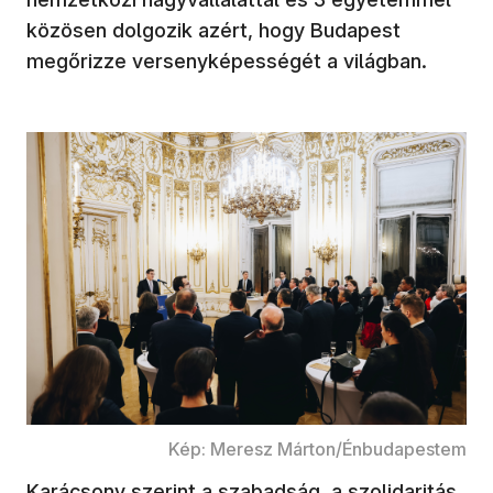
közösen dolgozik azért, hogy Budapest
megőrizze versenyképességét a világban.
Kép: Meresz Márton/Énbudapestem
Karácsony szerint a szabadság, a szolidaritás