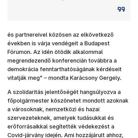
és partnereivel közösen az elkövetkező
években is várja vendégeit a Budapest
Fórumon. Az idén ötödik alkalommal
megrendezendő konferencián továbbra a
demokrácia fenntarthatóságának kérdéseit
vitatják meg" – mondta Karácsony Gergely.
A szolidaritás jelentőségét hangsúlyozva a
főpolgármester köszönetet mondott azoknak
a városoknak, nemzetközi és hazai
szervezeteknek, amelyek tudásukkal és
erőforrásaikkal segítették védekezést a
Covid-járvány idején. Ami hozzájárult ahhoz,