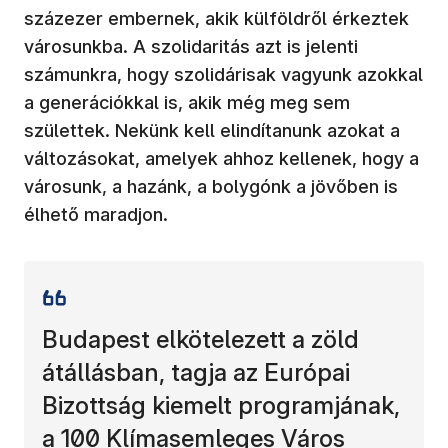
százezer embernek, akik külföldről érkeztek
városunkba. A szolidaritás azt is jelenti
számunkra, hogy szolidárisak vagyunk azokkal
a generációkkal is, akik még meg sem
születtek. Nekünk kell elindítanunk azokat a
változásokat, amelyek ahhoz kellenek, hogy a
városunk, a hazánk, a bolygónk a jövőben is
élhető maradjon.
Budapest elkötelezett a zöld
átállásban, tagja az Európai
Bizottság kiemelt programjának,
a 100 Klímasemleges Város