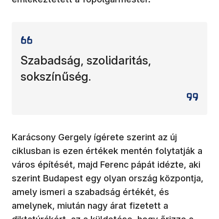
Szabadság, szolidaritás,
sokszínűség.
Karácsony Gergely ígérete szerint az új
ciklusban is ezen értékek mentén folytatják a
város építését, majd Ferenc pápát idézte, aki
szerint Budapest egy olyan ország központja,
amely ismeri a szabadság értékét, és
amelynek, miután nagy árat fizetett a