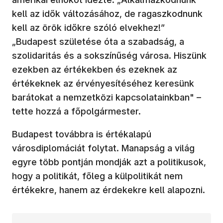
kell az idők változásához, de ragaszkodnunk
kell az örök időkre szóló elvekhez!”
„Budapest születése óta a szabadság, a
szolidaritás és a sokszínűség városa. Hiszünk
ezekben az értékekben és ezeknek az
értékeknek az érvényesítéséhez keresünk
barátokat a nemzetközi kapcsolatainkban" –
tette hozzá a főpolgármester.
Budapest továbbra is értékalapú
városdiplomáciát folytat. Manapság a világ
egyre több pontján mondják azt a politikusok,
hogy a politikát, főleg a külpolitikát nem
értékekre, hanem az érdekekre kell alapozni.