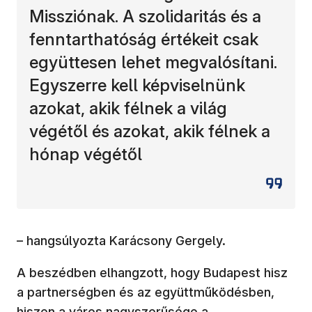
Missziónak. A szolidaritás és a
fenntarthatóság értékeit csak
együttesen lehet megvalósítani.
Egyszerre kell képviselnünk
azokat, akik félnek a világ
végétől és azokat, akik félnek a
hónap végétől
– hangsúlyozta Karácsony Gergely.
A beszédben elhangzott, hogy Budapest hisz
a partnerségben és az együttműködésben,
hiszen a város nagyszerűsége a