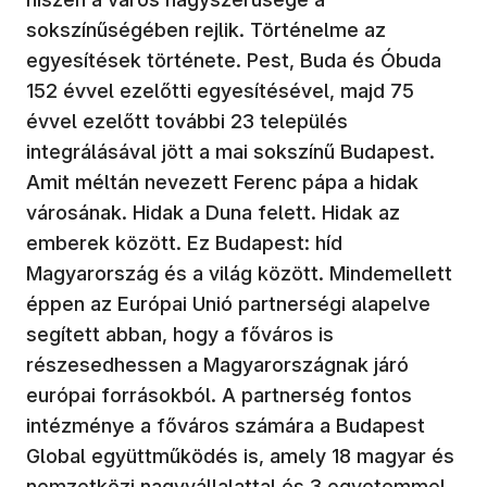
sokszínűségében rejlik. Történelme az
egyesítések története. Pest, Buda és Óbuda
152 évvel ezelőtti egyesítésével, majd 75
évvel ezelőtt további 23 település
integrálásával jött a mai sokszínű Budapest.
Amit méltán nevezett Ferenc pápa a hidak
városának. Hidak a Duna felett. Hidak az
emberek között. Ez Budapest: híd
Magyarország és a világ között. Mindemellett
éppen az Európai Unió partnerségi alapelve
segített abban, hogy a főváros is
részesedhessen a Magyarországnak járó
európai forrásokból. A partnerség fontos
intézménye a főváros számára a Budapest
Global együttműködés is, amely 18 magyar és
nemzetközi nagyvállalattal és 3 egyetemmel