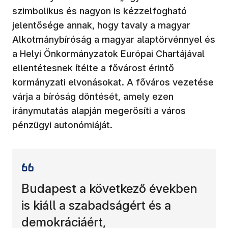
szimbolikus és nagyon is kézzelfogható
jelentősége annak, hogy tavaly a magyar
Alkotmánybíróság a magyar alaptörvénnyel és
a Helyi Önkormányzatok Európai Chartájával
ellentétesnek ítélte a fővárost érintő
kormányzati elvonásokat. A főváros vezetése
várja a bíróság döntését, amely ezen
iránymutatás alapján megerősíti a város
pénzügyi autonómiáját.
Budapest a következő években
is kiáll a szabadságért és a
demokráciáért,