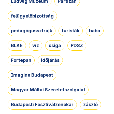
Ludwig Múzeum
Partizán
felügyelőbizottság
pedagógussztrájk
turisták
baba
BLKE
víz
csiga
PDSZ
Fortepan
időjárás
Imagine Budapest
Magyar Máltai Szeretetszolgálat
Budapesti Fesztiválzenekar
zászló