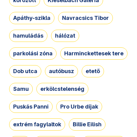
körözött
Kieselbach Galéria
Apáthy-szikla
Navracsics Tibor
hamuládás
hálózat
parkolási zóna
Harminckettesek tere
Dob utca
autóbusz
etető
Samu
erkölcstelenség
Puskás Panni
Pro Urbe díjak
extrém fagylaltok
Billie Eilish