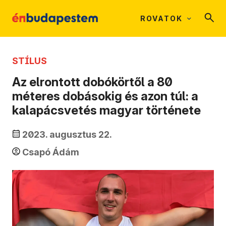
ROVATOK
STÍLUS
Az elrontott dobókörtől a 80
méteres dobásokig és azon túl: a
kalapácsvetés magyar története
2023. augusztus 22.
Csapó Ádám