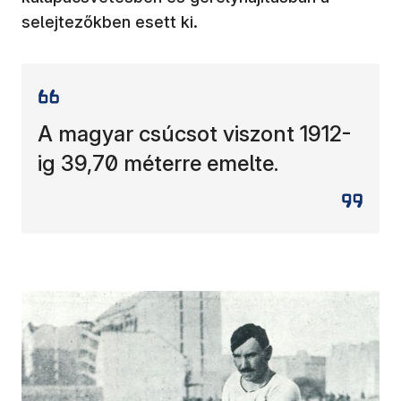
selejtezőkben esett ki.
A magyar csúcsot viszont 1912-
ig 39,70 méterre emelte.