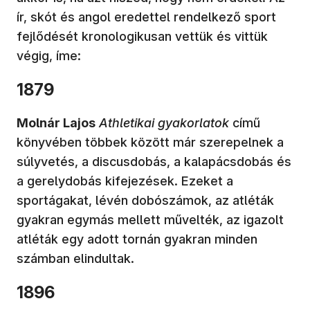
ír, skót és angol eredettel rendelkező sport
fejlődését kronologikusan vettük és vittük
végig, íme:
1879
Molnár Lajos
Athletikai gyakorlatok
című
könyvében többek között már szerepelnek a
súlyvetés, a discusdobás, a kalapácsdobás és
a gerelydobás kifejezések. Ezeket a
sportágakat, lévén dobószámok, az atléták
gyakran egymás mellett művelték, az igazolt
atléták egy adott tornán gyakran minden
számban elindultak.
1896