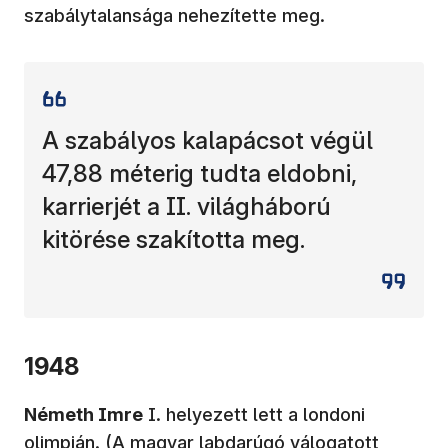
szabálytalansága nehezítette meg.
A szabályos kalapácsot végül
47,88 méterig tudta eldobni,
karrierjét a II. világháború
kitörése szakította meg.
1948
Németh Imre
I. helyezett lett a londoni
olimpián. (A magyar labdarúgó válogatott