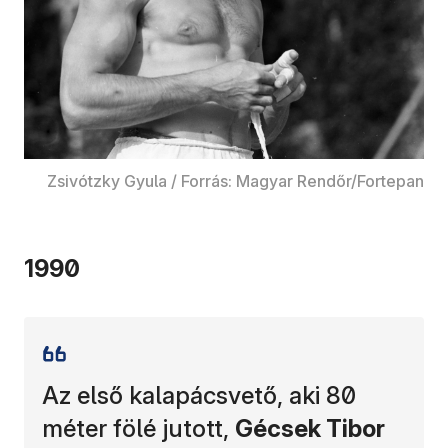
Zsivótzky Gyula / Forrás: Magyar Rendőr/Fortepan
1990
Az első kalapácsvető, aki 80
méter fölé jutott,
Gécsek Tibor