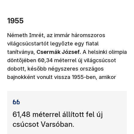
1955
Németh Imrét, az immár háromszoros
világcsúcstartót legyőzte egy fiatal
tanítványa,
Csermák József
. A helsinki olimpia
döntőjében 60,34 méterrel új világcsúcsot
dobott, később négyszeres országos
bajnokként vonult vissza 1955-ben, amikor
61,48 méterrel állított fel új
csúcsot Varsóban.