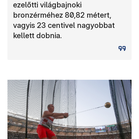
ezelőtti világbajnoki
bronzérméhez 80,82 métert,
vagyis 23 centivel nagyobbat
kellett dobnia.