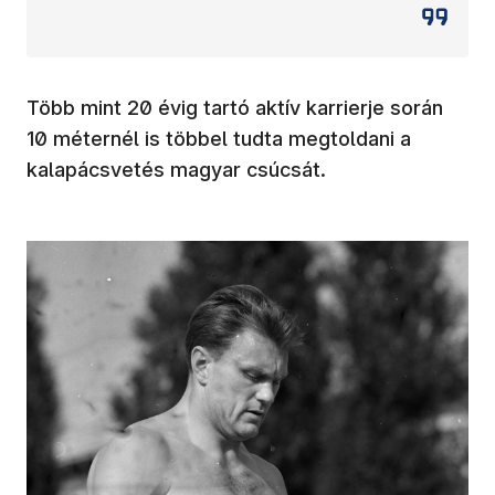
Több mint 20 évig tartó aktív karrierje során
10 méternél is többel tudta megtoldani a
kalapácsvetés magyar csúcsát.