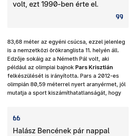
volt, ezt 1990-ben érte el.
83,68 méter az egyéni csúcsa, ezzel jelenleg
is a nemzetközi örökranglista 11. helyén áll.
Edzője sokáig az a Németh Pál volt, aki
például az olimpiai bajnok
Pars Krisztián
felkészülését is irányította. Pars a 2012-es
olimpián 80,59 méterrel nyert aranyérmet, jól
mutatja a sport kiszámíthatatlanságát, hogy
Halász Bencének pár nappal