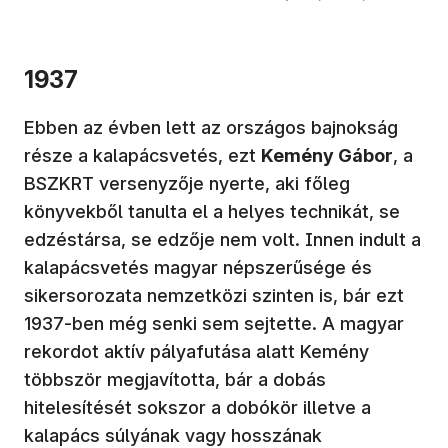
1937
Ebben az évben lett az országos bajnokság
része a kalapácsvetés, ezt
Kemény Gábor
, a
BSZKRT versenyzője nyerte, aki főleg
könyvekből tanulta el a helyes technikát, se
edzéstársa, se edzője nem volt. Innen indult a
kalapácsvetés magyar népszerűsége és
sikersorozata nemzetközi szinten is, bár ezt
1937-ben még senki sem sejtette. A magyar
rekordot aktív pályafutása alatt Kemény
többször megjavította, bár a dobás
hitelesítését sokszor a dobókör illetve a
kalapács súlyának vagy hosszának