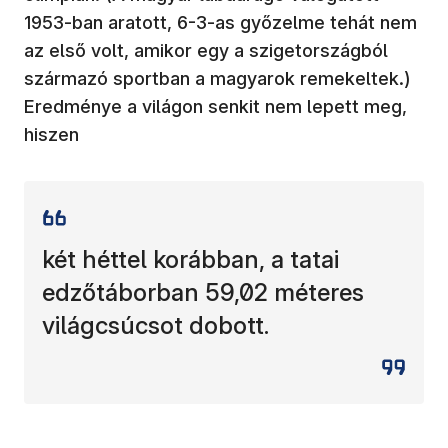
1953-ban aratott, 6-3-as győzelme tehát nem
az első volt, amikor egy a szigetországból
származó sportban a magyarok remekeltek.)
Eredménye a világon senkit nem lepett meg,
hiszen
két héttel korábban, a tatai
edzőtáborban 59,02 méteres
világcsúcsot dobott.