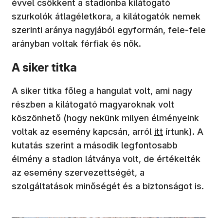
évvel csökkent a stadionba kilátogató
szurkolók átlagéletkora, a kilátogatók nemek
szerinti aránya nagyjából egyformán, fele-fele
arányban voltak férfiak és nők.
A siker titka
A siker titka főleg a hangulat volt, ami nagy
részben a kilátogató magyaroknak volt
köszönhető (hogy nekünk milyen élményeink
voltak az esemény kapcsán, arról
itt
írtunk). A
kutatás szerint a második legfontosabb
élmény a stadion látványa volt, de értékelték
az esemény szervezettségét, a
szolgáltatások minőségét és a biztonságot is.