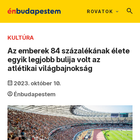
ROVATOK
KULTÚRA
Az emberek 84 százalékának élete
egyik legjobb bulija volt az
atlétikai világbajnokság
2023. október 10.
Énbudapestem