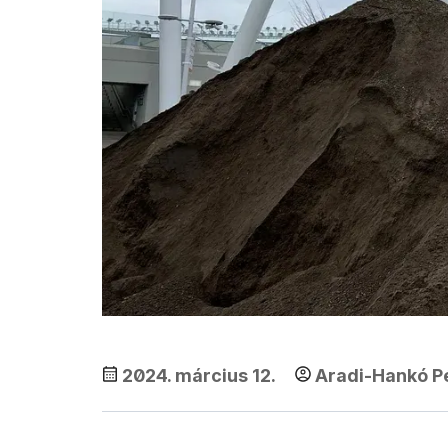
2024. március 12.
Aradi-Hankó P