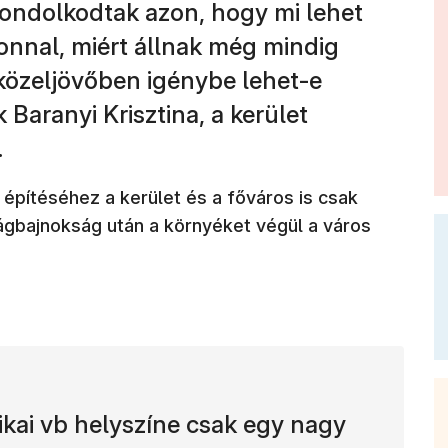
ondolkodtak azon, hogy mi lehet
dionnal, miért állnak még mindig
közeljövőben igénybe lehet-e
 Baranyi Krisztina, a kerület
.
n építéséhez a kerület és a főváros is csak
világbajnokság után a környéket végül a város
:
ikai vb helyszíne csak egy nagy