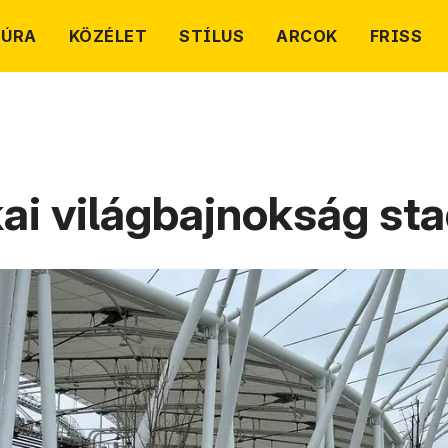
TÚRA
KÖZÉLET
STÍLUS
ARCOK
FRISS
ikai világbajnokság st