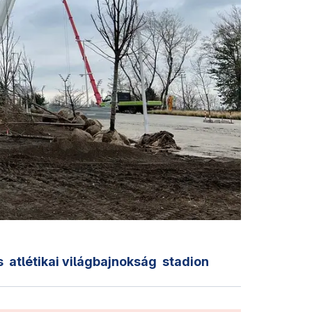
s
atlétikai világbajnokság
stadion