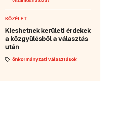
villamoshálózat
KÖZÉLET
Kieshetnek kerületi érdekek
a közgyűlésből a választás
után
önkormányzati választások