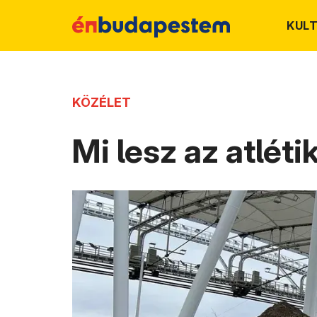
KUL
KÖZÉLET
Mi lesz az atlét