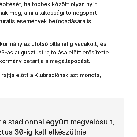
pítését, ha többek között olyan nyílt,
anak meg, ami a lakossági tömegsport-
ulturális események befogadására is
kormány az utolsó pillanatig vacakolt, és
3-as augusztusi rajtolása előtt erősítette
kormány betartja a megállapodást.
rajtja előtt a Klubrádiónak azt mondta,
r a stadionnal együtt megvalósult,
tus 30-ig kell elkészülnie.