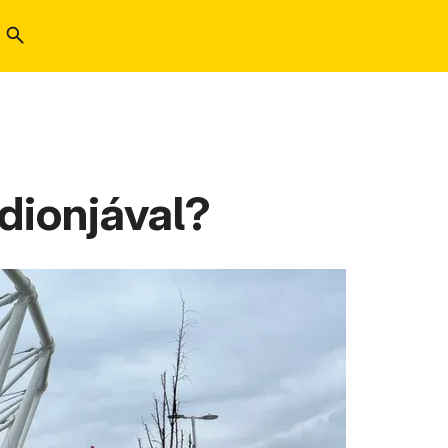
adionjával?