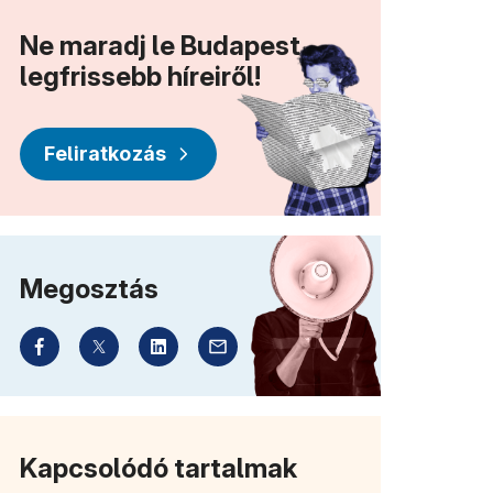
Ne maradj le Budapest
legfrissebb híreiről!
Feliratkozás
Megosztás
Kapcsolódó tartalmak