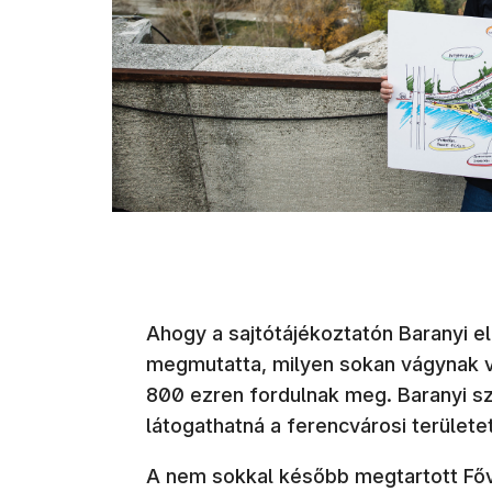
Ahogy a sajtótájékoztatón Baranyi 
megmutatta, milyen sokan vágynak ví
800 ezren fordulnak meg. Baranyi sz
látogathatná a ferencvárosi területet
A nem sokkal később megtartott Fővá