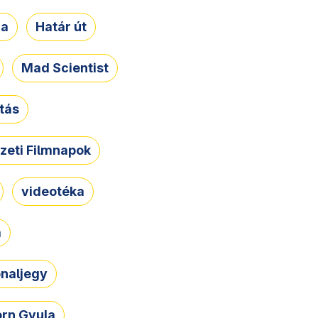
ja
Határ út
Mad Scientist
tás
zeti Filmnapok
videotéka
a
naljegy
rn Gyula