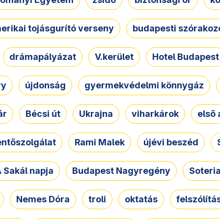
erikai tojásgurító verseny
budapesti szórakoz
drámapályázat
V.kerület
Hotel Budapest
ry
újdonság
gyermekvédelmi könnygáz
ár
Bécsi út
Ukrajna
viharkárok
első 
ntőszolgálat
Rami Malek
újévi beszéd
 Sakál napja
Budapest Nagyregény
Soteri
Nemes Dóra
troli
oktatás
felszólítá