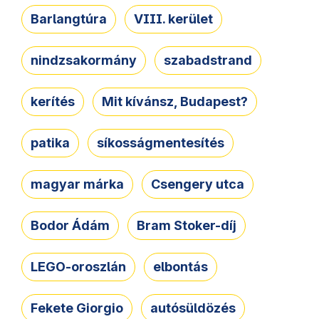
Barlangtúra
VIII. kerület
nindzsakormány
szabadstrand
kerítés
Mit kívánsz, Budapest?
patika
síkosságmentesítés
magyar márka
Csengery utca
Bodor Ádám
Bram Stoker-díj
LEGO-oroszlán
elbontás
Fekete Giorgio
autósüldözés