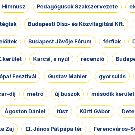
Himnusz
Pedagógusok Szakszervezete
e
atégiák
Budapesti Dísz- és Közvilágítási Kft.
elöltek
Budapest Jövője Fórum
férfiak
D
.kerület
Karcsi, a nyúl
recenzió
Budape
ópa! Fesztivál
Gustav Mahler
gyorsulás
ar-díj
metró
új buszok
második kerület
Ágoston Dániel
túsz
Kürti Gábor
Dete
e Zaj
II. János Pál pápa tér
Ferencváros-S