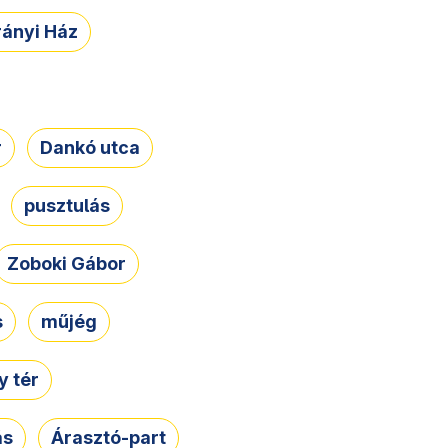
rányi Ház
r
Dankó utca
pusztulás
Zoboki Gábor
s
műjég
 tér
ás
Árasztó-part