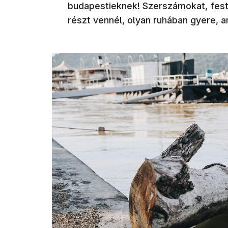
budapestieknek! Szerszámokat, fest
részt vennél, olyan ruhában gyere, 