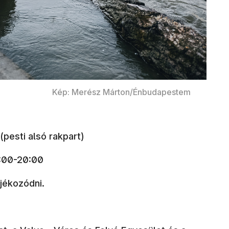
Kép: Merész Márton/Énbudapestem
(pesti alsó rakpart)
:00-20:00
jékozódni.