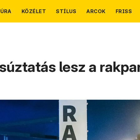
TÚRA
KÖZÉLET
STÍLUS
ARCOK
FRISS
súztatás lesz a rakp