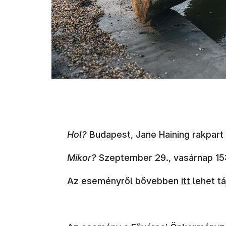
Hol?
Budapest, Jane Haining rakpart 
Mikor?
Szeptember 29., vasárnap 15
Az eseményről bővebben
itt
lehet tá