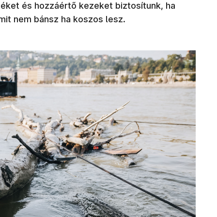
éket és hozzáértő kezeket biztosítunk, ha
amit nem bánsz ha koszos lesz.