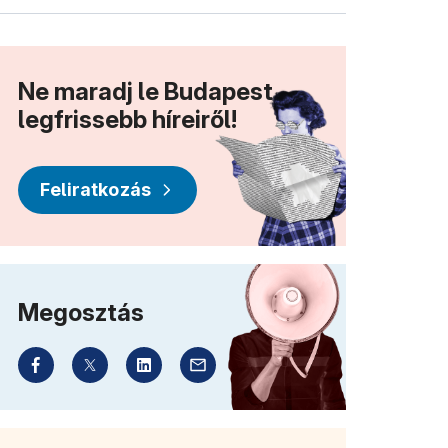
Ne maradj le Budapest
legfrissebb híreiről!
Feliratkozás
Megosztás