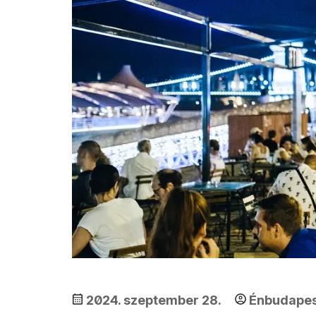
2024. szeptember 28.
Énbudape