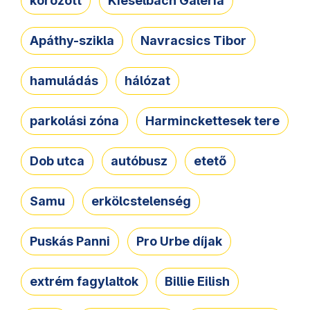
körözött
Kieselbach Galéria
Apáthy-szikla
Navracsics Tibor
hamuládás
hálózat
parkolási zóna
Harminckettesek tere
Dob utca
autóbusz
etető
Samu
erkölcstelenség
Puskás Panni
Pro Urbe díjak
extrém fagylaltok
Billie Eilish