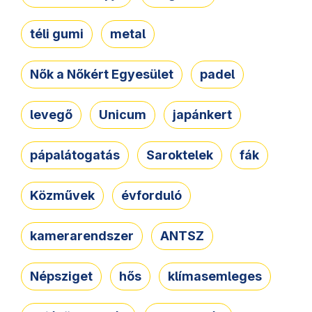
téli gumi
metal
Nők a Nőkért Egyesület
padel
levegő
Unicum
japánkert
pápalátogatás
Saroktelek
fák
Közművek
évforduló
kamerarendszer
ANTSZ
Népsziget
hős
klímasemleges