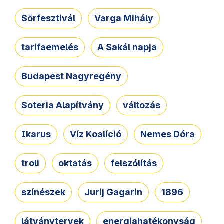
Sörfesztivál
Varga Mihály
tarifaemelés
A Sakál napja
Budapest Nagyregény
Soteria Alapítvány
változás
Ikarus
Víz Koalíció
Nemes Dóra
troli
oktatás
felszólítás
színészek
Jurij Gagarin
1896
látványtervek
energiahatékonyság