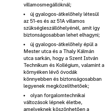
villamosmegállóknál;
új gyalogos-átkelőhely létesül
az 51-es és az 51A villamos
szükségleszállóhelyénél, amit így
biztonságosabban lehet elhagyni;
új gyalogos-átkelőhely épül a
Mester utca és a Thaly Kálmán
utca sarkán, hogy a Szent István
Technikum és Kollégium, valamint a
környéken lévő óvodák
könnyebben és biztonságosabban
legyenek megközelíthetőek;
olyan forgalomtechnikai
változások lépnek életbe,
amelyeknek köszönhetően a