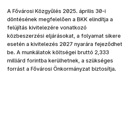
A Fővárosi Közgyűlés 2025. április 30-i
döntésének megfelelően a BKK elindítja a
felújítás kivitelezére vonatkozó
közbeszerzési eljárásokat, a folyamat sikere
esetén a kivitelezés 2027 nyarára fejeződhet
be. A munkálatok költségei bruttó 2,333
milliárd forintba kerülhetnek, a szükséges
forrást a Fővárosi Önkormányzat biztosítja.