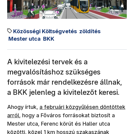
Közösségi Költségvetés
zöldítés
Mester utca
BKK
A kivitelezési tervek és a
megvalósításhoz szükséges
források már rendelkezésre állnak,
a BKK jelenleg a kivitelezőt keresi.
Ahogy írtuk,
a februári közgyűlésen döntöttek
arról
, hogy a Főváros forrásokat biztosít a
Mester utca, Ferenc körút és Haller utca
közötti, közel 1 km hosszú szakaszának