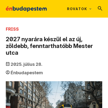
ROVATOK
FRISS
2027 nyarára készül el az új,
zöldebb, fenntarthatóbb Mester
utca
2025. július 28.
Énbudapestem