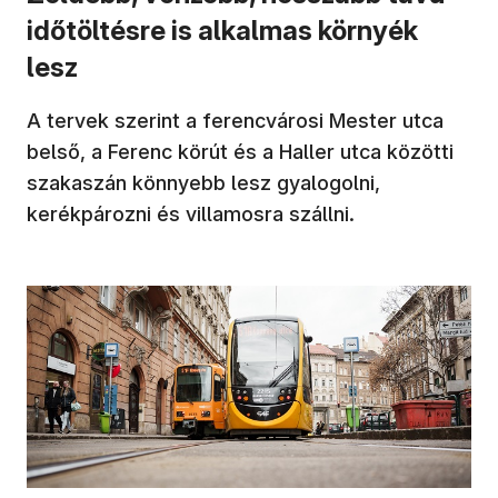
időtöltésre is alkalmas környék
lesz
A tervek szerint a ferencvárosi Mester utca
belső, a Ferenc körút és a Haller utca közötti
szakaszán könnyebb lesz gyalogolni,
kerékpározni és villamosra szállni.