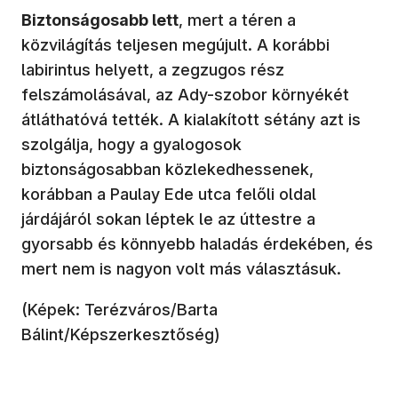
Biztonságosabb lett
, mert a téren a
közvilágítás teljesen megújult. A korábbi
labirintus helyett, a zegzugos rész
felszámolásával, az Ady-szobor környékét
átláthatóvá tették. A kialakított sétány azt is
szolgálja, hogy a gyalogosok
biztonságosabban közlekedhessenek,
korábban a Paulay Ede utca felőli oldal
járdájáról sokan léptek le az úttestre a
gyorsabb és könnyebb haladás érdekében, és
mert nem is nagyon volt más választásuk.
(Képek: Terézváros/Barta
Bálint/Képszerkesztőség)