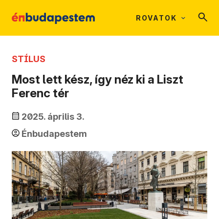
ROVATOK
STÍLUS
Most lett kész, így néz ki a Liszt
Ferenc tér
2025. április 3.
Énbudapestem