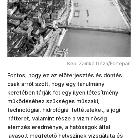
Kép: Zainkó Géza/Fortepan
Fontos, hogy ez az előterjesztés és döntés
csak arról szólt, hogy egy tanulmány
keretében tárják fel egy ilyen létesítmény
működéséhez szükséges műszaki,
technológiai, hidrológiai feltételeket, a jogi
hátteret, valamint része a vízminőség
elemzés eredménye, a hatóságok által
javasolt megfelelő helyszínek vizsgálata és