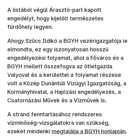
A listából végül Árasztó-part kapott
engedélyt, hogy kijelölt természetes
fürdőhely legyen.
Ahogy Szűcs Ildikó a BGYH vezérigazgatója ie
elmondta, ez egy iszonyatosan hosszú
engedélyezési folyamat, ahol a Főváros és a
BGYH mellett összefogva az ötletgazda
Valyoval és a kerülettel a folyamat részese
volt a Közép Dunántúli Vízügyi Igazgatóság, a
Kormányhivatal, a Hajózási engedélyezés, a
Csatornázási Művek és a Vízművek is.
A strand fenntartásához rendszeres
vízminőség-vizsgálatokra van szükség,
ezeket mindenki
megtalálja a BGYH honlapján
.