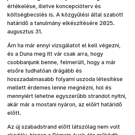
értékelése, illetve koncepcióterv és
költségbecslés is. A közgyűlési által szabott
határidő a tanulmány elkészítésére 2025.
augusztus 31.
Ám ha már ennyi vizsgálatot el kell végezni,
és a Duna meg itt vár csak arra, hogy
csobbanjunk benne, felmerült, hogy a már
elsőre tudhatóan drágább és
hosszadalmasabb folyami uszoda létesítése
mellett érdemes lenne megnézni, hol és
mennyiért lehetne egyszerűbb strandot nyitni,
akár már a mostani nyáron, az előírt határidő
előtt.
Az új szabadstrand előtt látszólag nem volt