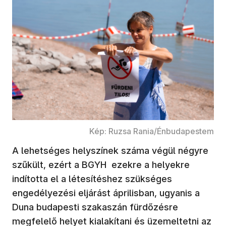
Kép: Ruzsa Rania/Énbudapestem
A lehetséges helyszínek száma végül négyre
szűkült, ezért a BGYH ezekre a helyekre
indította el a létesítéshez szükséges
engedélyezési eljárást áprilisban, ugyanis a
Duna budapesti szakaszán fürdőzésre
megfelelő helyet kialakítani és üzemeltetni az