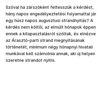
Szóval ha zárszóként feltesszük a kérdést,
hány napos engedélyeztetési folyamattal jár
egy húsz napos augusztusi strandnyitás? A
kérdés nem költői, az elmúlt hónapok éppen
ennek a kitapasztalásról szóltak, és elnézve
az Árasztó-parti strand megnyitásának
történetét, minimum négy hónapnyi hivatali
munkával kell számolnia annak, aki új helyen
szeretne strandot nyitni.