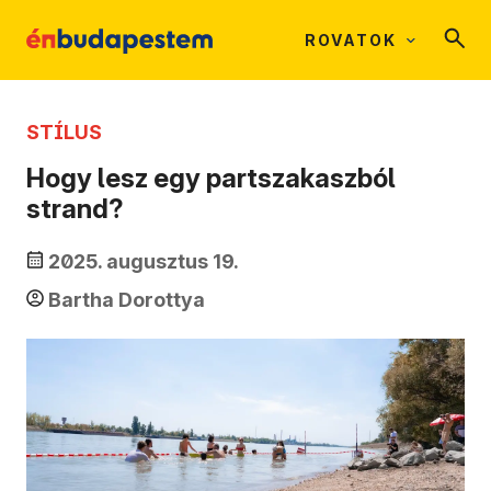
ROVATOK
STÍLUS
Hogy lesz egy partszakaszból
strand?
2025. augusztus 19.
Bartha Dorottya