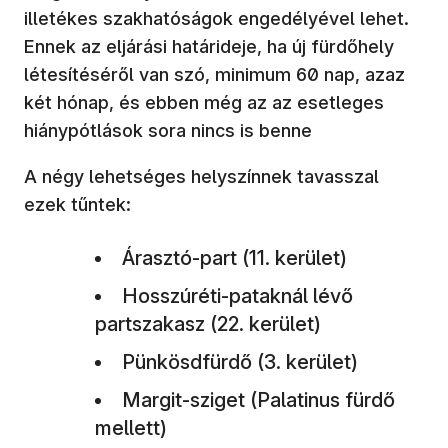
illetékes szakhatóságok engedélyével lehet.
Ennek az eljárási határideje, ha új fürdőhely
létesítéséről van szó, minimum 60 nap, azaz
két hónap, és ebben még az az esetleges
hiánypótlások sora nincs is benne
A négy lehetséges helyszínnek tavasszal
ezek tűntek:
Árasztó-part (11. kerület)
Hosszúréti-pataknál lévő
partszakasz (22. kerület)
Pünkösdfürdő (3. kerület)
Margit-sziget (Palatinus fürdő
mellett)