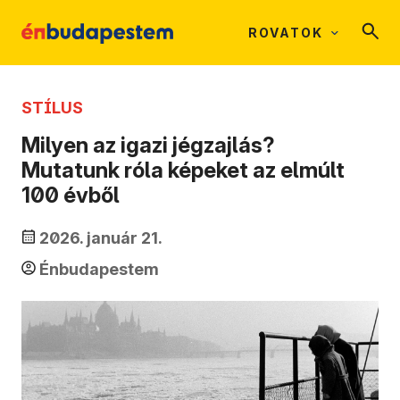
ROVATOK
STÍLUS
Milyen az igazi jégzajlás?
Mutatunk róla képeket az elmúlt
100 évből
2026. január 21.
Énbudapestem