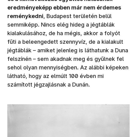
eredményeképp ebben már nem érdemes
reménykedni
, Budapest területén belül
semmiképp. Nincs elég hideg a jégtáblák
kialakulásához, de ha mégis, akkor a folyót
fűti a beleengedett szennyvíz, de a kialakult
jégtáblák – amiket jelenleg is láthatunk a Duna
felszínén – sem akadnak meg és gyűlnek fel
sehol olyan mennyiségben. Az alábbi képeken
látható, hogy az elmúlt 100 évben mi
számított jégzajlásnak a Dunán.