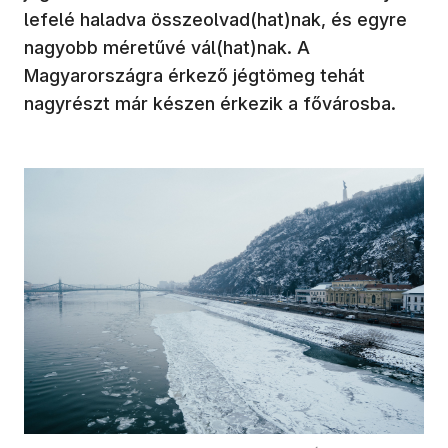
lefelé haladva összeolvad(hat)nak, és egyre
nagyobb méretűvé vál(hat)nak. A
Magyarországra érkező jégtömeg tehát
nagyrészt már készen érkezik a fővárosba.