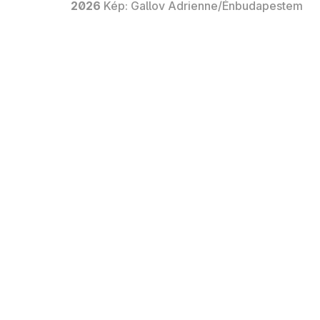
2026
Kép: Gallov Adrienne/Énbudapestem