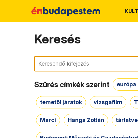
KUL
Keresés
Keresés
Szűrés címkék szerint
európa 
temetői járatok
vizsgafilm
T
Marci
Hanga Zoltán
tárlatv
Budapesti Műszaki és Gazdaságtu