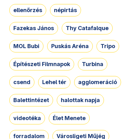
ellenőrzés
népirtás
Fazekas János
Thy Catafalque
MOL Bubi
Puskás Aréna
Tripo
Építészeti Filmnapok
Turbina
csend
Lehel tér
agglomeráció
Balettintézet
halottak napja
videotéka
Élet Menete
forradalom
Városligeti Műjég