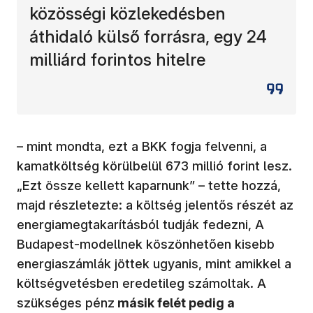
közösségi közlekedésben
áthidaló külső forrásra, egy 24
milliárd forintos hitelre
– mint mondta, ezt a BKK fogja felvenni, a
kamatköltség körülbelül 673 millió forint lesz.
„Ezt össze kellett kaparnunk” – tette hozzá,
majd részletezte: a költség jelentős részét az
energiamegtakarításból tudják fedezni, A
Budapest-modellnek köszönhetően kisebb
energiaszámlák jöttek ugyanis, mint amikkel a
költségvetésben eredetileg számoltak. A
szükséges pénz
másik felét pedig a