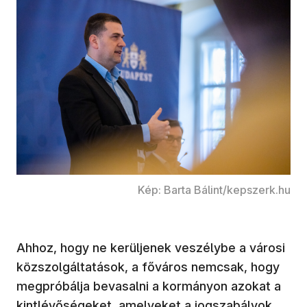
Kép: Barta Bálint/kepszerk.hu
Ahhoz, hogy ne kerüljenek veszélybe a városi
közszolgáltatások, a főváros nemcsak, hogy
megpróbálja bevasalni a kormányon azokat a
kintlévőségeket, amelyeket a jogszabályok