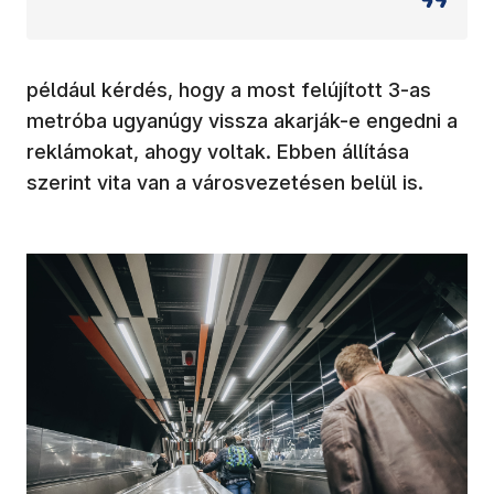
például kérdés, hogy a most felújított 3-as
metróba ugyanúgy vissza akarják-e engedni a
reklámokat, ahogy voltak. Ebben állítása
szerint vita van a városvezetésen belül is.