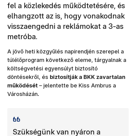
fel a közlekedés működtetésére, és
elhangzott az is, hogy vonakodnak
visszaengedni a reklámokat a 3-as
metróba.
A jövő heti közgyűlés napirendjén szerepel a
túlélőprogram következő eleme, tárgyalnak a
költségvetési egyensúlyt biztosító
döntésekről, és
biztosítják a BKK zavartalan
működését
– jelentette be Kiss Ambrus a
Városházán.
Szükségünk van nyáron a