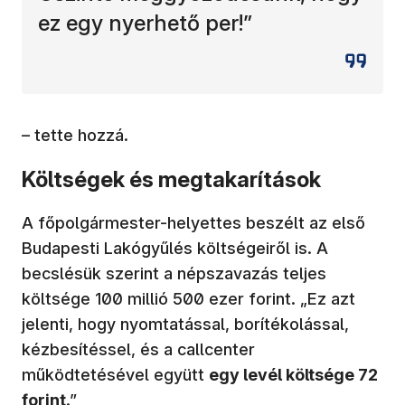
ez egy nyerhető per!”
– tette hozzá.
Költségek és megtakarítások
A főpolgármester-helyettes beszélt az első
Budapesti Lakógyűlés költségeiről is. A
becslésük szerint a népszavazás teljes
költsége 100 millió 500 ezer forint. „Ez azt
jelenti, hogy nyomtatással, borítékolással,
kézbesítéssel, és a callcenter
működtetésével együtt
egy levél költsége 72
forint
.”