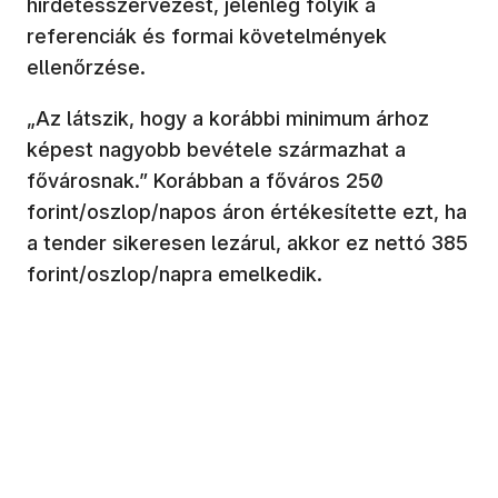
hirdetésszervezést, jelenleg folyik a
referenciák és formai követelmények
ellenőrzése.
„Az látszik, hogy a korábbi minimum árhoz
képest nagyobb bevétele származhat a
fővárosnak.” Korábban a főváros 250
forint/oszlop/napos áron értékesítette ezt, ha
a tender sikeresen lezárul, akkor ez nettó 385
forint/oszlop/napra emelkedik.