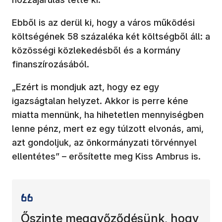
Ebből is az derül ki, hogy a város működési
költségének 58 százaléka két költségből áll: a
közösségi közlekedésből és a kormány
finanszírozásából.
„Ezért is mondjuk azt, hogy ez egy
igazságtalan helyzet. Akkor is perre kéne
miatta mennünk, ha hihetetlen mennyiségben
lenne pénz, mert ez egy túlzott elvonás, ami,
azt gondoljuk, az önkormányzati törvénnyel
ellentétes” – erősítette meg Kiss Ambrus is.
Őszinte meggyőződésünk, hogy