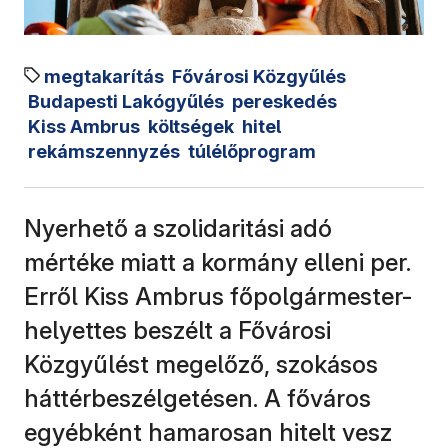
megtakarítás
Fővárosi Közgyűlés
Budapesti Lakógyűlés
pereskedés
Kiss Ambrus
költségek
hitel
rekámszennyzés
túlélőprogram
Nyerhető a szolidaritási adó
mértéke miatt a kormány elleni per.
Erről Kiss Ambrus főpolgármester-
helyettes beszélt a Fővárosi
Közgyűlést megelőző, szokásos
háttérbeszélgetésen. A főváros
egyébként hamarosan hitelt vesz