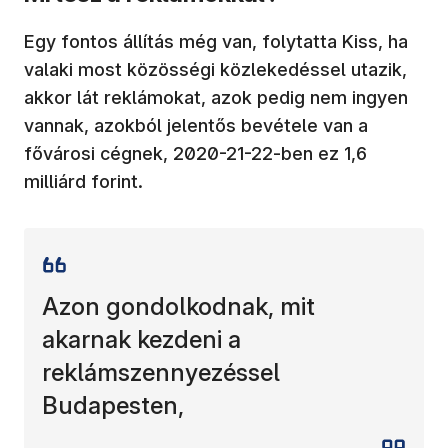
Egy fontos állítás még van, folytatta Kiss, ha
valaki most közösségi közlekedéssel utazik,
akkor lát reklámokat, azok pedig nem ingyen
vannak, azokból jelentős bevétele van a
fővárosi cégnek, 2020-21-22-ben ez 1,6
milliárd forint.
Azon gondolkodnak, mit
akarnak kezdeni a
reklámszennyezéssel
Budapesten,