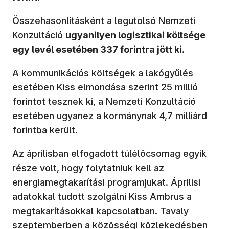
Összehasonlításként a legutolsó Nemzeti
Konzultáció
ugyanilyen logisztikai költsége
egy levél esetében 337 forintra jött ki
.
A kommunikációs költségek a lakógyűlés
esetében Kiss elmondása szerint 25 millió
forintot tesznek ki, a Nemzeti Konzultáció
esetében ugyanez a kormánynak 4,7 milliárd
forintba került.
Az áprilisban elfogadott túlélőcsomag egyik
része volt, hogy folytatniuk kell az
energiamegtakarítási programjukat. Áprilisi
adatokkal tudott szolgálni Kiss Ambrus a
megtakarításokkal kapcsolatban. Tavaly
szeptemberben a közösségi közlekedésben