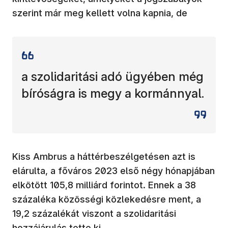
szerint már meg kellett volna kapnia, de
a szolidaritási adó ügyében még
bíróságra is megy a kormánnyal.
Kiss Ambrus a háttérbeszélgetésen azt is
elárulta, a főváros 2023 első négy hónapjában
elkötött 105,8 milliárd forintot. Ennek a 38
százaléka közösségi közlekedésre ment, a
19,2 százalékát viszont a szolidaritási
hozzájárulás tette ki.