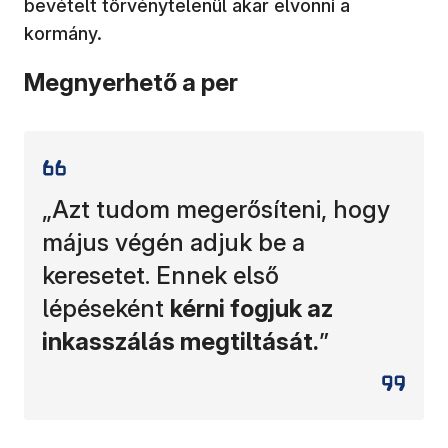
bevételt törvénytelenül akar elvonni a
kormány.
Megnyerhető a per
„Azt tudom megerősíteni, hogy
május végén adjuk be a
keresetet. Ennek első
lépéseként
kérni fogjuk az
inkasszálás megtiltását.
”