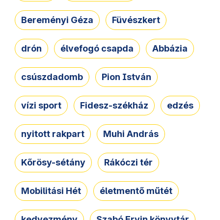
Bereményi Géza
Füvészkert
drón
élvefogó csapda
Abbázia
csúszdadomb
Pion István
vízi sport
Fidesz-székház
edzés
nyitott rakpart
Muhi András
Kőrösy-sétány
Rákóczi tér
Mobilitási Hét
életmentő műtét
kedvezmény
Szabó Ervin könyvtár