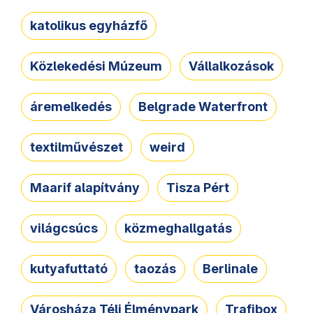
katolikus egyházfő
Közlekedési Múzeum
Vállalkozások
áremelkedés
Belgrade Waterfront
textilművészet
weird
Maarif alapítvány
Tisza Pért
világcsúcs
közmeghallgatás
kutyafuttató
taozás
Berlinale
Városháza Téli Élménypark
Trafibox