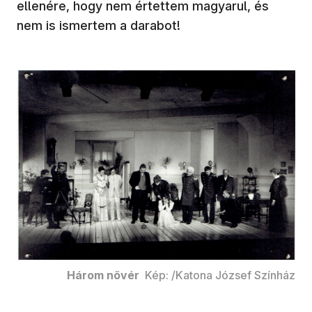
ellenére, hogy nem értettem magyarul, és
nem is ismertem a darabot!
Három nővér
Kép: /Katona József Színház