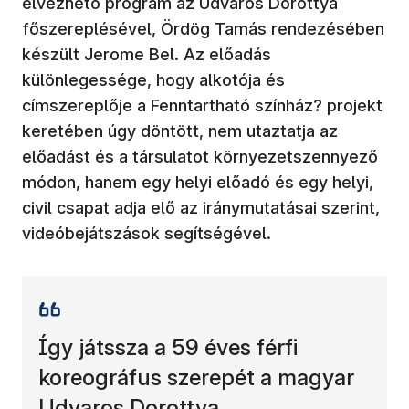
élvezhető program az Udvaros Dorottya
főszereplésével, Ördög Tamás rendezésében
készült Jerome Bel. Az előadás
különlegessége, hogy alkotója és
címszereplője a Fenntartható színház? projekt
keretében úgy döntött, nem utaztatja az
előadást és a társulatot környezetszennyező
módon, hanem egy helyi előadó és egy helyi,
civil csapat adja elő az iránymutatásai szerint,
videóbejátszások segítségével.
Így játssza a 59 éves férfi
koreográfus szerepét a magyar
Udvaros Dorottya.