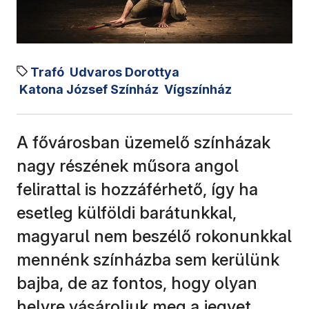
Trafó
Udvaros Dorottya
Katona József Színház
Vígszínház
A fővárosban üzemelő színházak
nagy részének műsora angol
felirattal is hozzáférhető, így ha
esetleg külföldi barátunkkal,
magyarul nem beszélő rokonunkkal
mennénk színházba sem kerülünk
bajba, de az fontos, hogy olyan
helyre vásároljuk meg a jegyet,