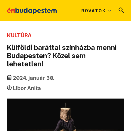
ROVATOK
KULTÚRA
Külföldi baráttal színházba menni
Budapesten? Közel sem
lehetetlen!
2024. január 30.
Libor Anita