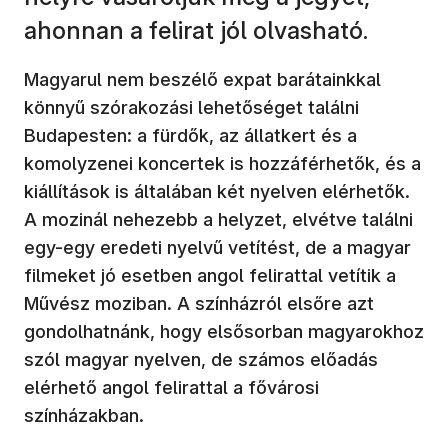
ahonnan a felirat jól olvasható.
Magyarul nem beszélő expat barátainkkal
könnyű szórakozási lehetőséget találni
Budapesten: a fürdők, az állatkert és a
komolyzenei koncertek is hozzáférhetők, és a
kiállítások is általában két nyelven elérhetők.
A mozinál nehezebb a helyzet, elvétve találni
egy-egy eredeti nyelvű vetítést, de a magyar
filmeket jó esetben angol felirattal vetítik a
Művész moziban. A színházról elsőre azt
gondolhatnánk, hogy elsősorban magyarokhoz
szól magyar nyelven, de számos előadás
elérhető angol felirattal a fővárosi
színházakban.