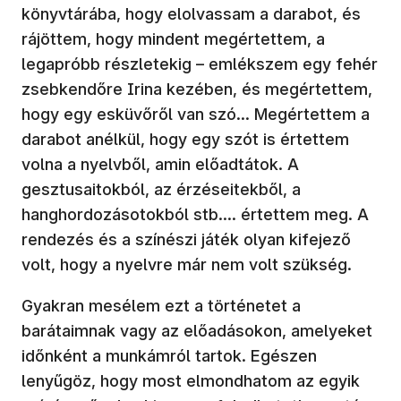
könyvtárába, hogy elolvassam a darabot, és
rájöttem, hogy mindent megértettem, a
legapróbb részletekig – emlékszem egy fehér
zsebkendőre Irina kezében, és megértettem,
hogy egy esküvőről van szó... Megértettem a
darabot anélkül, hogy egy szót is értettem
volna a nyelvből, amin előadtátok. A
gesztusaitokból, az érzéseitekből, a
hanghordozásotokból stb.... értettem meg. A
rendezés és a színészi játék olyan kifejező
volt, hogy a nyelvre már nem volt szükség.
Gyakran mesélem ezt a történetet a
barátaimnak vagy az előadásokon, amelyeket
időnként a munkámról tartok. Egészen
lenyűgöz, hogy most elmondhatom az egyik