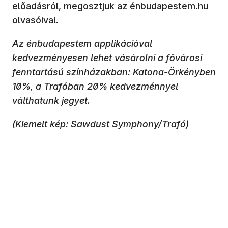
előadásról, megosztjuk az énbudapestem.hu
olvasóival.
Az énbudapestem applikációval
kedvezményesen lehet vásárolni a fővárosi
fenntartású színházakban: Katona-Örkényben
10%, a Trafóban 20% kedvezménnyel
válthatunk jegyet.
(Kiemelt kép: Sawdust Symphony/Trafó)