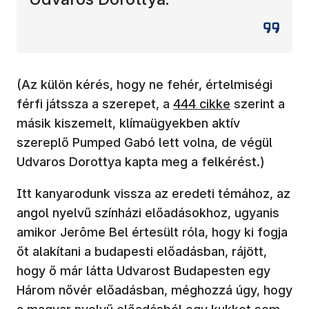
(Az külön kérés, hogy ne fehér, értelmiségi
férfi játssza a szerepet, a
444 cikke
szerint a
másik kiszemelt, klímaügyekben aktív
szereplő Pumped Gabó lett volna, de végül
Udvaros Dorottya kapta meg a felkérést.)
Itt kanyarodunk vissza az eredeti témához, az
angol nyelvű színházi előadásokhoz, ugyanis
amikor Jerôme Bel értesült róla, hogy ki fogja
őt alakítani a budapesti előadásban, rájött,
hogy ő már látta Udvarost Budapesten egy
Három nővér előadásban, méghozzá úgy, hogy