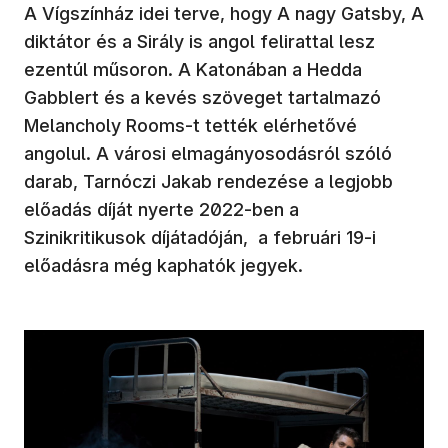
A Vígszínház idei terve, hogy A nagy Gatsby, A
diktátor és a Sirály is angol felirattal lesz
ezentúl műsoron. A Katonában a Hedda
Gabblert és a kevés szöveget tartalmazó
Melancholy Rooms-t tették elérhetővé
angolul. A városi elmagányosodásról szóló
darab, Tarnóczi Jakab rendezése a legjobb
előadás díját nyerte 2022-ben a
Szinikritikusok díjátadóján, a februári 19-i
előadásra még kaphatók jegyek.