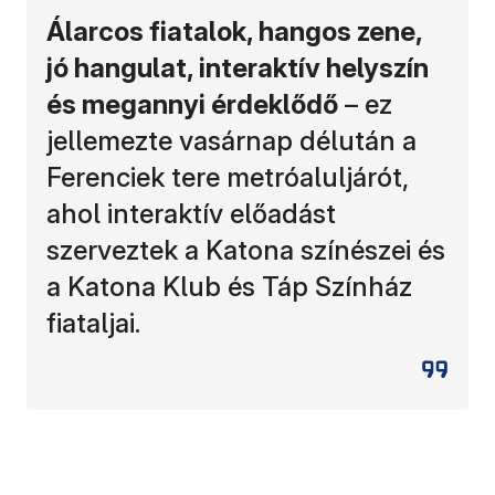
Álarcos fiatalok, hangos zene,
jó hangulat, interaktív helyszín
és megannyi érdeklődő
– ez
jellemezte vasárnap délután a
Ferenciek tere metróaluljárót,
ahol interaktív előadást
szerveztek a Katona színészei és
a Katona Klub és Táp Színház
fiataljai.