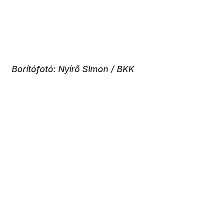
Borítófotó: Nyírő Simon / BKK