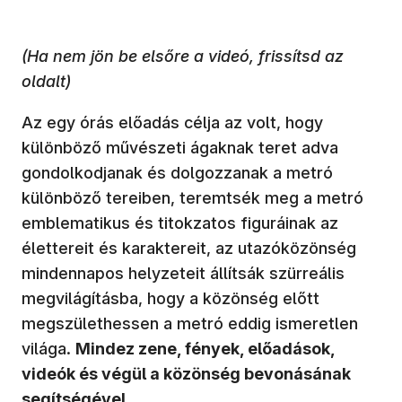
(Ha nem jön be elsőre a videó, frissítsd az
oldalt)
Az egy órás előadás célja az volt, hogy
különböző művészeti ágaknak teret adva
gondolkodjanak és dolgozzanak a metró
különböző tereiben, teremtsék meg a metró
emblematikus és titokzatos figuráinak az
élettereit és karaktereit, az utazóközönség
mindennapos helyzeteit állítsák szürreális
megvilágításba, hogy a közönség előtt
megszülethessen a metró eddig ismeretlen
világa.
Mindez zene, fények, előadások,
videók és végül a közönség bevonásának
segítségével.