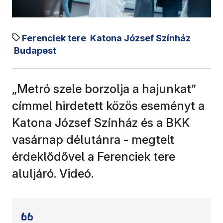
Ferenciek tere
Katona József Színház
Budapest
„Metró szele borzolja a hajunkat”
címmel hirdetett közös eseményt a
Katona József Színház és a BKK
vasárnap délutánra - megtelt
érdeklődővel a Ferenciek tere
aluljáró. Videó.