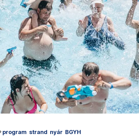
program
strand
nyár
BGYH