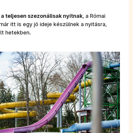
 a teljesen szezonálisak nyitnak
, a Római
r itt is egy jó ideje készülnek a nyitásra,
últ hetekben.