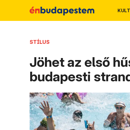
KUL
STÍLUS
Jöhet az első hű
budapesti stran