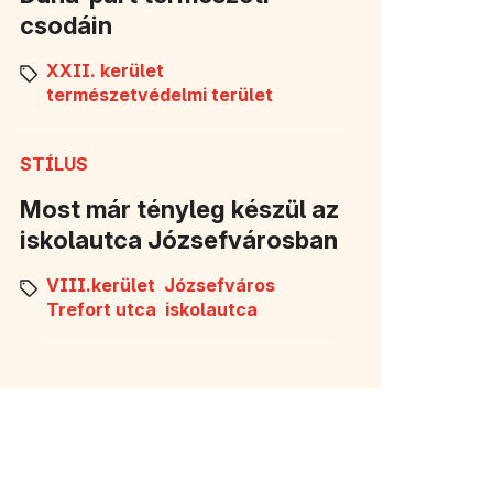
csodáin
XXII. kerület
természetvédelmi terület
STÍLUS
Most már tényleg készül az
iskolautca Józsefvárosban
VIII.kerület
Józsefváros
Trefort utca
iskolautca