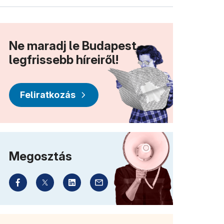
Ne maradj le Budapest
legfrissebb híreiről!
Feliratkozás
Megosztás