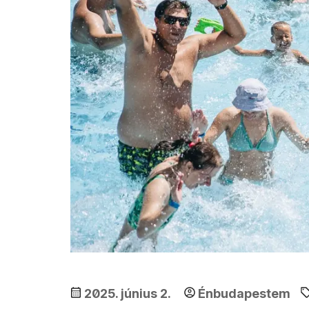
2025. június 2.
Énbudapestem