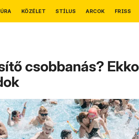
TÚRA
KÖZÉLET
STÍLUS
ARCOK
FRISS
sítő csobbanás? Ekko
dok