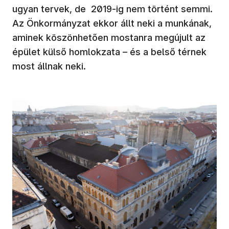
ugyan tervek, de 2019-ig nem történt semmi.
Az Önkormányzat ekkor állt neki a munkának,
aminek köszönhetően mostanra megújult az
épület külső homlokzata – és a belső térnek
most állnak neki.