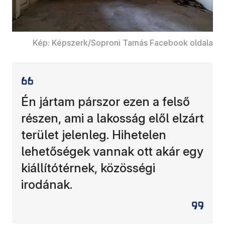
Kép: Képszerk/Soproni Tamás Facebook oldala
Én jártam párszor ezen a felső
részen, ami a lakosság elől elzárt
terület jelenleg. Hihetelen
lehetőségek vannak ott akár egy
kiállítótérnek, közösségi
irodának.