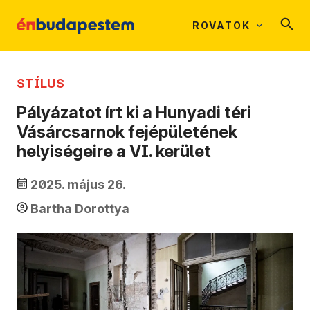
ROVATOK
STÍLUS
Pályázatot írt ki a Hunyadi téri
Vásárcsarnok fejépületének
helyiségeire a VI. kerület
2025. május 26.
Bartha Dorottya