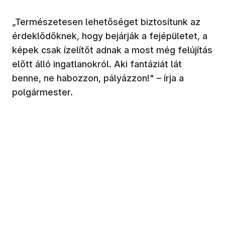
„Természetesen lehetőséget biztosítunk az
érdeklődőknek, hogy bejárják a fejépületet, a
képek csak ízelítőt adnak a most még felújítás
előtt álló ingatlanokról. Aki fantáziát lát
benne, ne habozzon, pályázzon!" – írja a
polgármester.