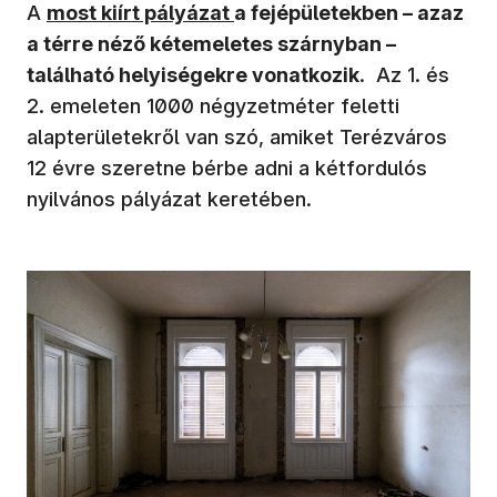
A
most kiírt pályázat
a fejépületekben – azaz
a térre néző kétemeletes szárnyban –
található helyiségekre vonatkozik
. Az 1. és
2. emeleten 1000 négyzetméter feletti
alapterületekről van szó, amiket Terézváros
12 évre szeretne bérbe adni a kétfordulós
nyilvános pályázat keretében.