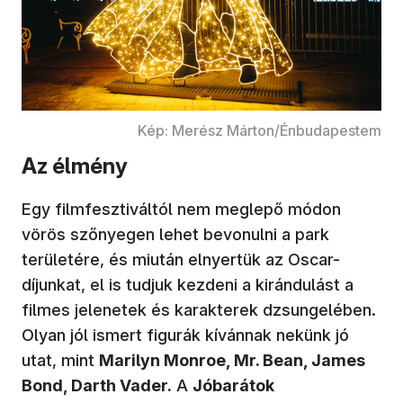
Kép: Merész Márton/Énbudapestem
Az élmény
Egy filmfesztiváltól nem meglepő módon
vörös szőnyegen lehet bevonulni a park
területére, és miután elnyertük az Oscar-
díjunkat, el is tudjuk kezdeni a kirándulást a
filmes jelenetek és karakterek dzsungelében.
Olyan jól ismert figurák kívánnak nekünk jó
utat, mint
Marilyn Monroe, Mr. Bean, James
Bond, Darth Vader.
A
Jóbarátok