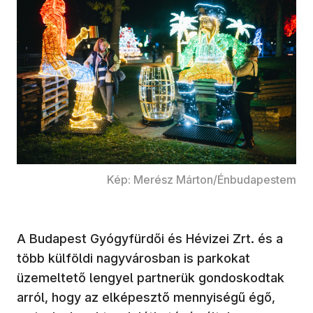
Kép: Merész Márton/Énbudapestem
A Budapest Gyógyfürdői és Hévizei Zrt. és a
több külföldi nagyvárosban is parkokat
üzemeltető lengyel partnerük gondoskodtak
arról, hogy az elképesztő mennyiségű égő,