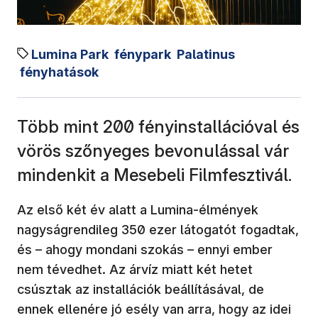
Lumina Park
fénypark
Palatinus
fényhatások
Több mint 200 fényinstallációval és
vörös szőnyeges bevonulással vár
mindenkit a Mesebeli Filmfesztivál.
Az első két év alatt a Lumina-élmények
nagyságrendileg 350 ezer látogatót fogadtak,
és – ahogy mondani szokás – ennyi ember
nem tévedhet. Az árvíz miatt két hetet
csúsztak az installációk beállításával, de
ennek ellenére jó esély van arra, hogy az idei