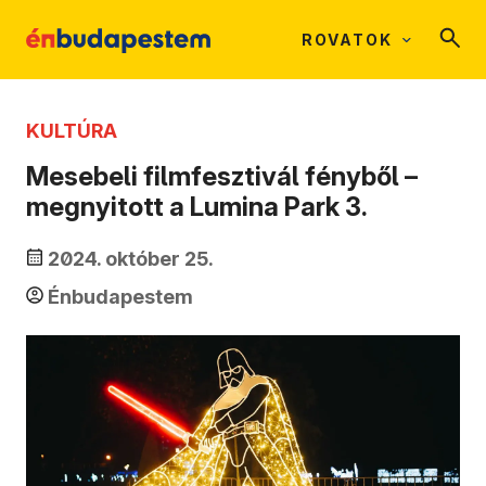
ROVATOK
KULTÚRA
Mesebeli filmfesztivál fényből –
megnyitott a Lumina Park 3.
2024. október 25.
Énbudapestem