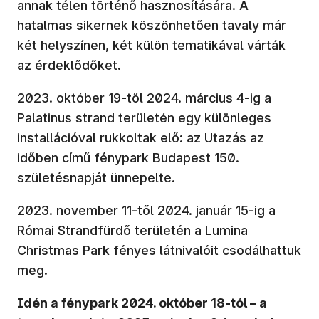
annak télen történő hasznosítására. A
hatalmas sikernek köszönhetően tavaly már
két helyszínen, két külön tematikával várták
az érdeklődőket.
2023. október 19-től 2024. március 4-ig a
Palatinus strand területén egy különleges
installációval rukkoltak elő: az Utazás az
időben című fénypark Budapest 150.
születésnapját ünnepelte.
2023. november 11-től 2024. január 15-ig a
Római Strandfürdő területén a Lumina
Christmas Park fényes látnivalóit csodálhattuk
meg.
Idén a fénypark 2024. október 18-tól – a