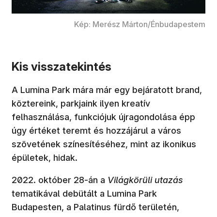
Kép: Merész Márton/Énbudapestem
Kis visszatekintés
A Lumina Park mára már egy bejáratott brand,
köztereink, parkjaink ilyen kreatív
felhasználása, funkciójuk újragondolása épp
úgy értéket teremt és hozzájárul a város
szövetének színesítéséhez, mint az ikonikus
épületek, hidak.
2022. október 28-án a
Világkörüli utazás
tematikával debütált a Lumina Park
Budapesten, a Palatinus fürdő területén,