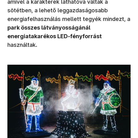
amivel a karakterek láthatóvá váltak a
sötétben, a lehető leggazdaságosabb
energiafelhasználás mellett tegyék mindezt, a
park összes látványosságánál
energiatakarékos LED-fényforrást
használtak.