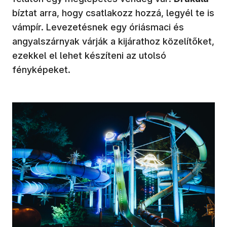
bíztat arra, hogy csatlakozz hozzá, legyél te is
vámpír. Levezetésnek egy óriásmaci és
angyalszárnyak várják a kijárathoz közelítőket,
ezekkel el lehet készíteni az utolsó
fényképeket.