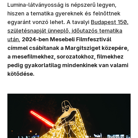
Lumina-látványosság is népszerű legyen,
hiszen a tematika gyereknek és felnőttnek
egyaránt vonzó lehet. A tavalyi
Budapest 150.
születésnapját ünneplő, időutazós tematika
után
,
2024-ben Mesebeli Filmfesztivál
címmel csábítanak a Margitsziget közepére,
a mesefilmekhez, sorozatokhoz, filmekhez
pedig gyakorlatilag mindenkinek van valami
kötődése.