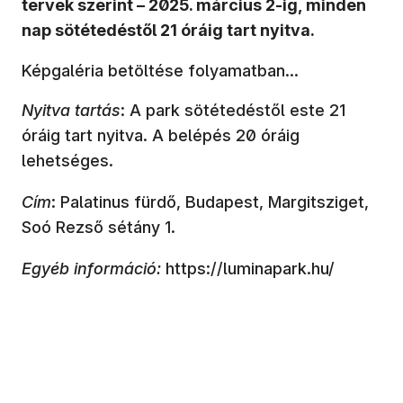
tervek szerint – 2025. március 2-ig, minden
nap sötétedéstől 21 óráig tart nyitva.
Képgaléria betöltése folyamatban...
Nyitva tartás
: A park sötétedéstől este 21
óráig tart nyitva. A belépés 20 óráig
lehetséges.
Cím
: Palatinus fürdő, Budapest, Margitsziget,
Soó Rezső sétány 1.
Egyéb információ:
https://luminapark.hu/