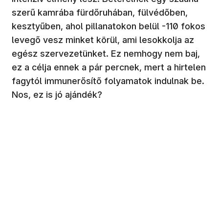
szerű kamrába fürdőruhában, fülvédőben,
kesztyűben, ahol pillanatokon belül -110 fokos
levegő vesz minket körül, ami lesokkolja az
egész szervezetünket. Ez nemhogy nem baj,
ez a célja ennek a pár percnek, mert a hirtelen
fagytól immunerősítő folyamatok indulnak be.
Nos, ez is jó ajándék?