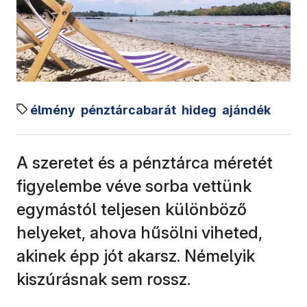
élmény
pénztárcabarát
hideg
ajándék
A szeretet és a pénztárca méretét
figyelembe véve sorba vettünk
egymástól teljesen különböző
helyeket, ahova hűsölni viheted,
akinek épp jót akarsz. Némelyik
kiszúrásnak sem rossz.