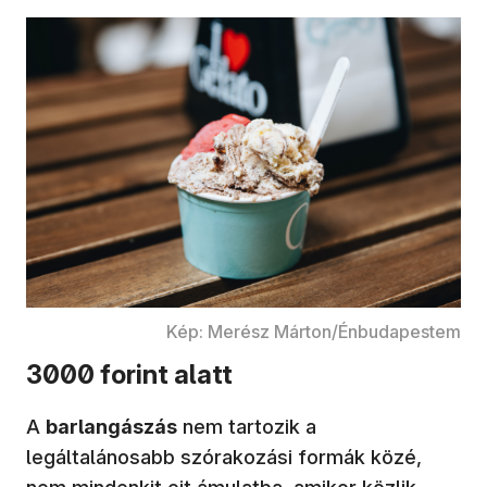
Kép: Merész Márton/Énbudapestem
3000 forint alatt
A
barlangászás
nem tartozik a
legáltalánosabb szórakozási formák közé,