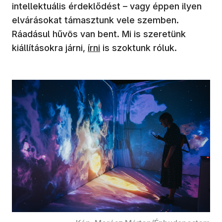
intellektuális érdeklődést – vagy éppen ilyen
elvárásokat támasztunk vele szemben.
Ráadásul hűvös van bent. Mi is szeretünk
kiállításokra járni,
írni
is szoktunk róluk.