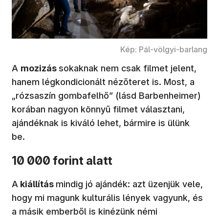
Kép: Pál-völgyi-barlang
A
mozizás
sokaknak nem csak filmet jelent,
hanem légkondicionált nézőteret is. Most, a
„rózsaszín gombafelhő” (lásd Barbenheimer)
korában nagyon könnyű filmet választani,
ajándéknak is kiváló lehet, bármire is ülünk
be.
10 000 forint alatt
A
kiállítás
mindig jó ajándék: azt üzenjük vele,
hogy mi magunk kulturális lények vagyunk, és
a másik emberből is kinézünk némi