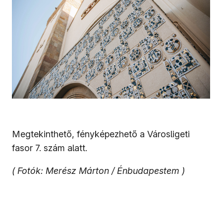
Megtekinthető, fényképezhető a Városligeti
fasor 7. szám alatt.
( Fotók: Merész Márton / Énbudapestem )