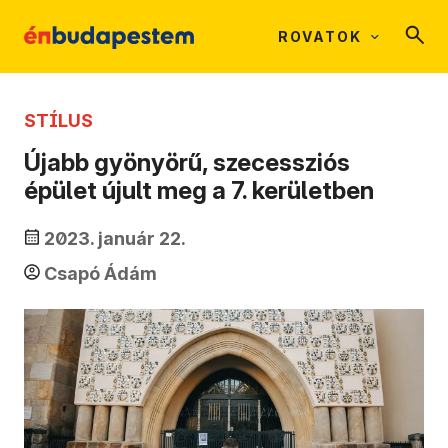
ROVATOK
STÍLUS
Újabb gyönyörű, szecessziós
épület újult meg a 7. kerületben
2023. január 22.
Csapó Ádám