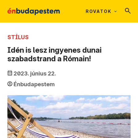
ROVATOK
STÍLUS
Idén is lesz ingyenes dunai
szabadstrand a Rómain!
2023. június 22.
Énbudapestem