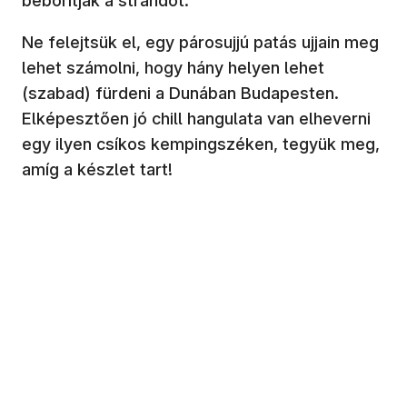
beborítják a strandot.
Ne felejtsük el, egy párosujjú patás ujjain meg
lehet számolni, hogy hány helyen lehet
(szabad) fürdeni a Dunában Budapesten.
Elképesztően jó chill hangulata van elheverni
egy ilyen csíkos kempingszéken, tegyük meg,
amíg a készlet tart!