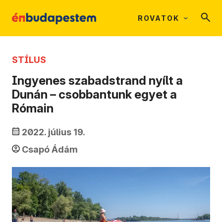
ROVATOK
STÍLUS
Ingyenes szabadstrand nyílt a
Dunán – csobbantunk egyet a
Rómain
2022. július 19.
Csapó Ádám