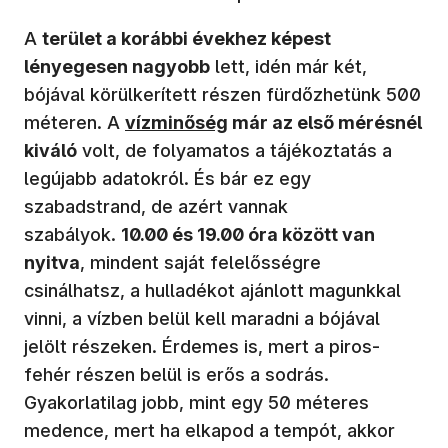
A
terület a korábbi évekhez képest
lényegesen nagyobb
lett, idén már két,
bójával körülkerített részen fürdőzhetünk 500
méteren. A
vízminőség
már az első mérésnél
kiváló
volt, de folyamatos a tájékoztatás a
legújabb adatokról. És bár ez egy
szabadstrand, de azért vannak
szabályok.
10.00 és 19.00 óra között van
nyitva
, mindent saját felelősségre
csinálhatsz, a hulladékot ajánlott magunkkal
vinni, a vízben belül kell maradni a bójával
jelölt részeken. Érdemes is, mert a piros-
fehér részen belül is erős a sodrás.
Gyakorlatilag jobb, mint egy 50 méteres
medence, mert ha elkapod a tempót, akkor