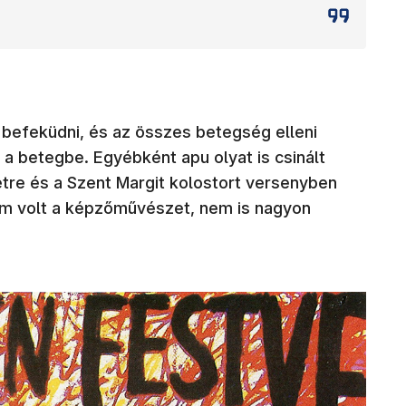
 befeküdni, és az összes betegség elleni
a betegbe. Egyébként apu olyat is csinált
tre és a Szent Margit kolostort versenyben
em volt a képzőművészet, nem is nagyon