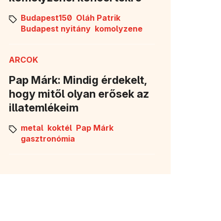
Budapest150
Oláh Patrik
Budapest nyitány
komolyzene
ARCOK
Pap Márk: Mindig érdekelt,
hogy mitől olyan erősek az
illatemlékeim
metal
koktél
Pap Márk
gasztronómia