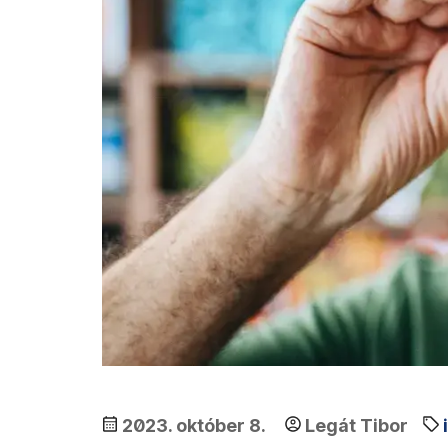
2023. október 8.
Legát Tibor