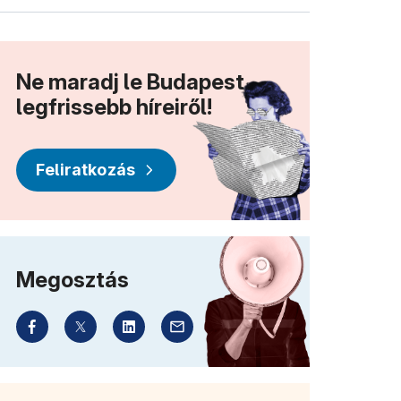
Ne maradj le Budapest
legfrissebb híreiről!
Feliratkozás
Megosztás