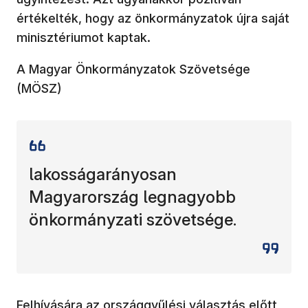
értékelték, hogy az önkormányzatok újra saját
minisztériumot kaptak.
A Magyar Önkormányzatok Szövetsége
(MÖSZ)
lakosságarányosan
Magyarország legnagyobb
önkormányzati szövetsége.
Felhívására az országgyűlési választás előtt