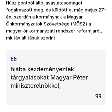
Húsz pontból álló javaslatcsomagot
fogalmazott meg, és küldött el még május 27-
én, szerdán a kormánynak a Magyar
Önkormányzatok Szövetsége (MÖSZ) a
magyar önkormányzati rendszer reformjáról,
miután állításuk szerint
hiába kezdeményeztek
tárgyalásokat Magyar Péter
miniszterelnökkel,