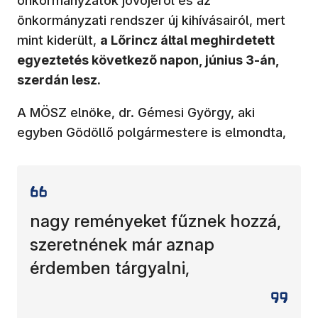
önkormányzatok jövőjéről és az
önkormányzati rendszer új kihívásairól, mert
mint kiderült,
a Lőrincz által meghirdetett
egyeztetés következő napon, június 3-án,
szerdán lesz.
A MÖSZ elnöke, dr. Gémesi György, aki
egyben Gödöllő polgármestere is elmondta,
nagy reményeket fűznek hozzá,
szeretnének már aznap
érdemben tárgyalni,