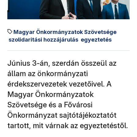
Magyar Önkormányzatok Szövetsége
szolidaritási hozzájárulás
egyeztetés
Június 3-án, szerdán összeül az
állam az önkormányzati
érdekszervezetek vezetőivel. A
Magyar Önkormányzatok
Szövetsége és a Fővárosi
Önkormányzat sajtótájékoztatót
tartott, mit várnak az egyeztetéstől.