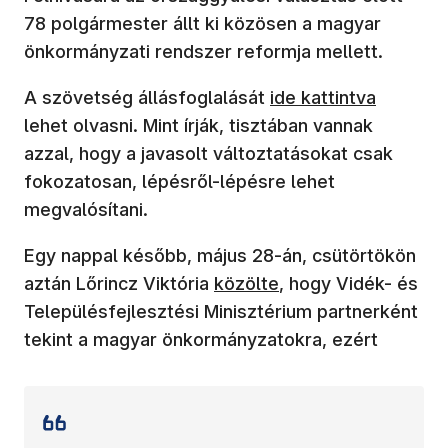
78 polgármester állt ki közösen a magyar
önkormányzati rendszer reformja mellett.
A szövetség állásfoglalását
ide kattintva
lehet olvasni. Mint írják, tisztában vannak
azzal, hogy a javasolt változtatásokat csak
fokozatosan, lépésről-lépésre lehet
megvalósítani.
Egy nappal később, május 28-án, csütörtökön
aztán Lőrincz Viktória
közölte
, hogy Vidék- és
Településfejlesztési Minisztérium partnerként
tekint a magyar önkormányzatokra, ezért