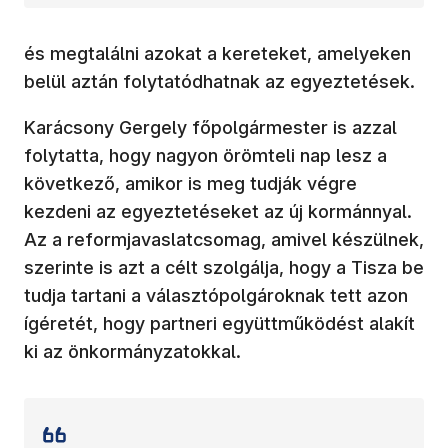
és megtalálni azokat a kereteket, amelyeken
belül aztán folytatódhatnak az egyeztetések.
Karácsony Gergely főpolgármester is azzal
folytatta, hogy nagyon örömteli nap lesz a
következő, amikor is meg tudják végre
kezdeni az egyeztetéseket az új kormánnyal.
Az a reformjavaslatcsomag, amivel készülnek,
szerinte is azt a célt szolgálja, hogy a Tisza be
tudja tartani a választópolgároknak tett azon
ígéretét, hogy partneri együttműködést alakít
ki az önkormányzatokkal.