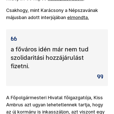
Csakhogy, mint Karácsony a Népszavának
májusban adott interjújában
elmondta
,
a főváros idén már nem tud
szolidaritási hozzájárulást
fizetni.
A Főpolgármesteri Hivatal főigazgatója, Kiss
Ambrus azt ugyan lehetetlennek tartja, hogy
az új kormány is inkasszáljon, azt viszont egy