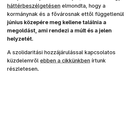
háttérbeszélgetésen
elmondta, hogy a
kormánynak és a fővárosnak ettől függetlenül
június közepére meg kellene találnia a
megoldást, ami rendezi a múlt és a jelen
helyzetét
.
A szolidaritási hozzájárulással kapcsolatos
küzdelemről
ebben a cikkünkben
írtunk
részletesen.