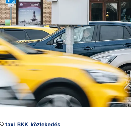
taxi
BKK
közlekedés