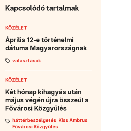
Kapcsolódó tartalmak
KÖZÉLET
Április 12-e történelmi
dátuma Magyarországnak
választások
KÖZÉLET
Két hónap kihagyás után
május végén újra összeül a
Fővárosi Közgyűlés
háttérbeszélgetés
Kiss Ambrus
Fővárosi Közgyűlés