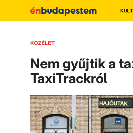
KUL
KÖZÉLET
Nem gyűjtik a ta
TaxiTrackról