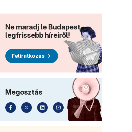
Ne maradj le Budapest
legfrissebb híreiről!
Feliratkozás
Megosztás