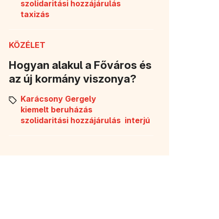
szolidaritási hozzájárulás
taxizás
KÖZÉLET
Hogyan alakul a Főváros és
az új kormány viszonya?
Karácsony Gergely
kiemelt beruházás
szolidaritási hozzájárulás
interjú