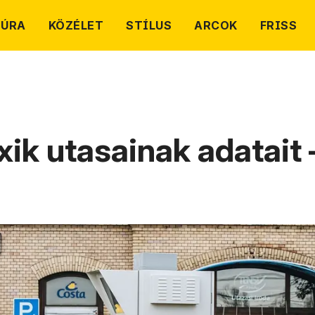
TÚRA
KÖZÉLET
STÍLUS
ARCOK
FRISS
xik utasainak adatait 