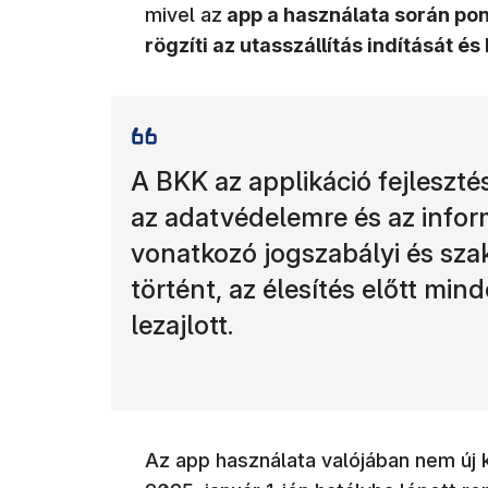
mivel az
app a használata során pont
rögzíti az utasszállítás indítását és
A BKK az applikáció fejleszté
az adatvédelemre és az infor
vonatkozó jogszabályi és sza
történt, az élesítés előtt mi
lezajlott.
Az app használata valójában nem új k