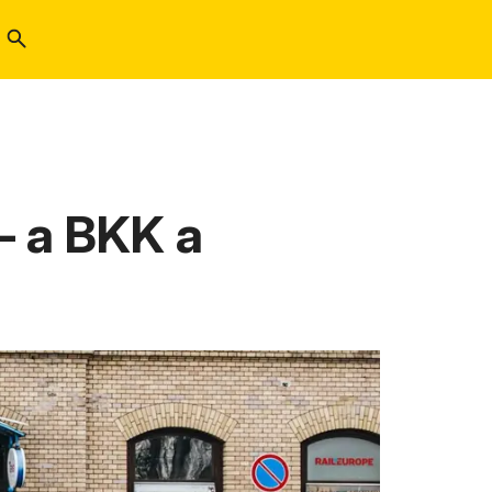
– a BKK a