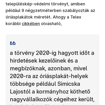
településkép-védelmi törvényt, amiben
például 9 négyzetméterben szabályozták az
óriásplakátok méretét. Ahogy a Telex
korábbi
cikkében
olvasható,
a törvény 2020-ig hagyott időt a
hirdetések kezelőinek és a
megbízóknak, azonban, mivel
2020-ra az óriásplakát-helyek
többsége például Simicska
Lajostól a kormányhoz köthető
nagyvállalkozók cégeihez került,