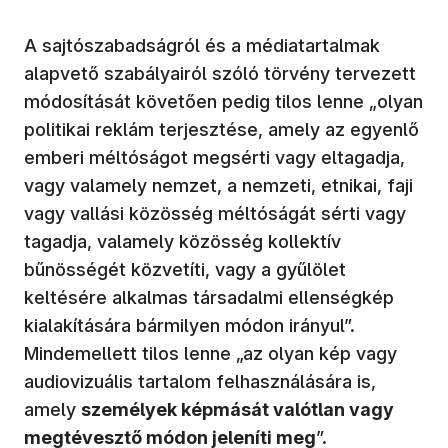
A sajtószabadságról és a médiatartalmak
alapvető szabályairól szóló törvény tervezett
módosítását követően pedig tilos lenne „olyan
politikai reklám terjesztése, amely az egyenlő
emberi méltóságot megsérti vagy eltagadja,
vagy valamely nemzet, a nemzeti, etnikai, faji
vagy vallási közösség méltóságát sérti vagy
tagadja, valamely közösség kollektív
bűnösségét közvetíti, vagy a gyűlölet
keltésére alkalmas társadalmi ellenségkép
kialakítására bármilyen módon irányul”.
Mindemellett tilos lenne „az olyan kép vagy
audiovizuális tartalom felhasználására is,
amely
személyek képmását valótlan vagy
megtévesztő módon jeleníti meg
”.