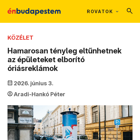
ROVATOK
KÖZÉLET
Hamarosan tényleg eltűnhetnek
az épületeket elborító
óriásreklámok
2026. június 3.
Aradi-Hankó Péter