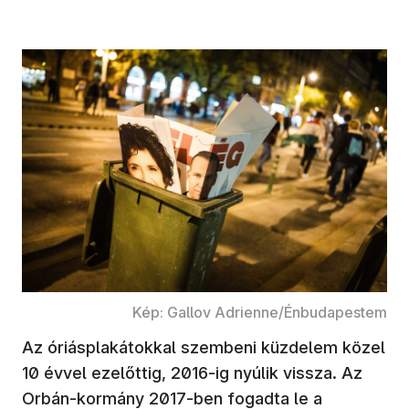
Kép: Gallov Adrienne/Énbudapestem
Az óriásplakátokkal szembeni küzdelem közel
10 évvel ezelőttig, 2016-ig nyúlik vissza. Az
Orbán-kormány 2017-ben fogadta le a