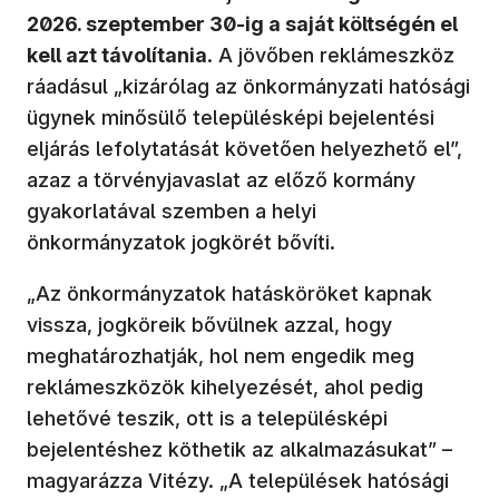
2026. szeptember 30-ig a saját költségén el
kell azt távolítania
. A jövőben reklámeszköz
ráadásul „kizárólag az önkormányzati hatósági
ügynek minősülő településképi bejelentési
eljárás lefolytatását követően helyezhető el”,
azaz a törvényjavaslat az előző kormány
gyakorlatával szemben a helyi
önkormányzatok jogkörét bővíti.
„Az önkormányzatok hatásköröket kapnak
vissza, jogköreik bővülnek azzal, hogy
meghatározhatják, hol nem engedik meg
reklámeszközök kihelyezését, ahol pedig
lehetővé teszik, ott is a településképi
bejelentéshez köthetik az alkalmazásukat” –
magyarázza Vitézy. „A települések hatósági