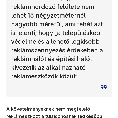
reklámhordozó felülete nem
lehet 15 négyzetméternél
nagyobb méretű”, ami tehát azt
is jelenti, hogy „a településkép
védelme és a lehető legkisebb
reklámszennyezés érdekében a
reklámhálót és építési hálót
kivezetik az alkalmazható
reklámeszközök közül”.
A követelményeknek nem megfelelő
reklámeszközt a tulajdonosnak
legkésőbb