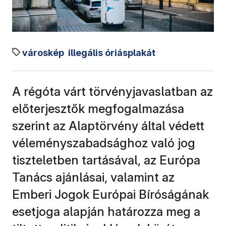
városkép
illegális óriásplakát
A régóta várt törvényjavaslatban az
előterjesztők megfogalmazása
szerint az Alaptörvény által védett
véleményszabadsághoz való jog
tiszteletben tartásával, az Európa
Tanács ajánlásai, valamint az
Emberi Jogok Európai Bíróságának
esetjoga alapján határozza meg a