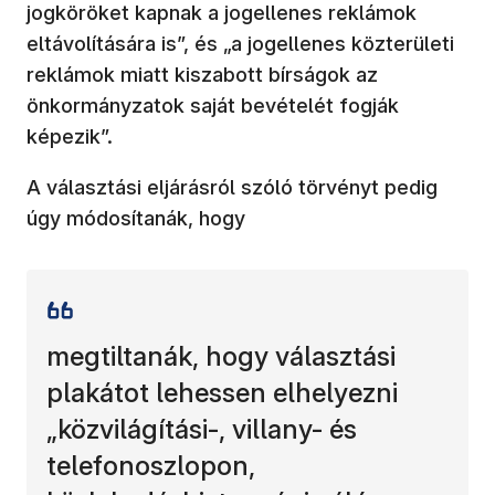
jogköröket kapnak a jogellenes reklámok
eltávolítására is”, és „a jogellenes közterületi
reklámok miatt kiszabott bírságok az
önkormányzatok saját bevételét fogják
képezik”.
A választási eljárásról szóló törvényt pedig
úgy módosítanák, hogy
megtiltanák, hogy választási
plakátot lehessen elhelyezni
„közvilágítási-, villany- és
telefonoszlopon,