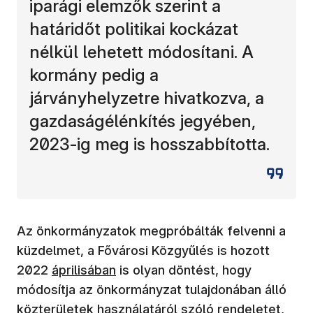
iparági elemzők szerint a
határidőt politikai kockázat
nélkül lehetett módosítani. A
kormány pedig a
járványhelyzetre hivatkozva, a
gazdaságélénkítés jegyében,
2023-ig meg is hosszabbította.
Az önkormányzatok megpróbálták felvenni a
küzdelmet, a Fővárosi Közgyűlés is hozott
2022
áprilisában
is olyan döntést, hogy
módosítja az önkormányzat tulajdonában álló
közterületek használatáról szóló rendeletet,