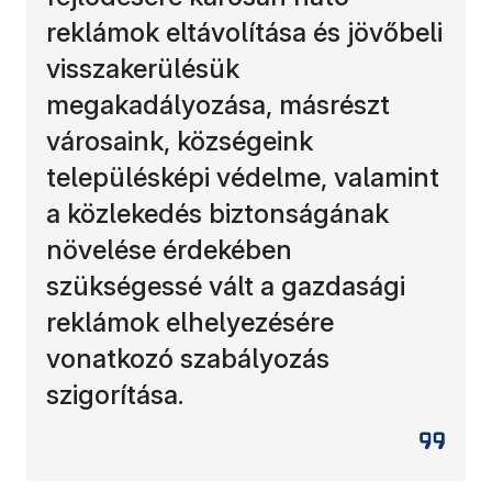
reklámok eltávolítása és jövőbeli
visszakerülésük
megakadályozása, másrészt
városaink, községeink
településképi védelme, valamint
a közlekedés biztonságának
növelése érdekében
szükségessé vált a gazdasági
reklámok elhelyezésére
vonatkozó szabályozás
szigorítása.