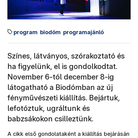
program
biodóm
programajánló
Színes, látványos, szórakoztató és
ha figyelünk, el is gondolkodtat.
November 6-tól december 8-ig
látogatható a Biodómban az új
fényművészeti kiállítás. Bejártuk,
lefotóztuk, ugráltunk és
babzsákokon csilleztünk.
A cikk első gondolataként a kiállítás bejárásán