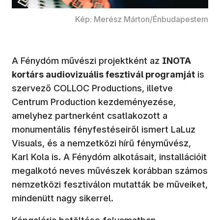
Kép: Merész Márton/Énbudapestem
A Fénydóm művészi projektként az
INOTA
kortárs audiovizuális fesztivál programját
is
szervező COLLOC Productions, illetve
Centrum Production kezdeményezése,
amelyhez partnerként csatlakozott a
monumentális fényfestéseiről ismert LaLuz
Visuals, és a nemzetközi hírű fényművész,
Karl Kola is. A Fénydóm alkotásait, installációit
megalkotó neves művészek korábban számos
nemzetközi fesztiválon mutatták be műveiket,
mindenütt nagy sikerrel.