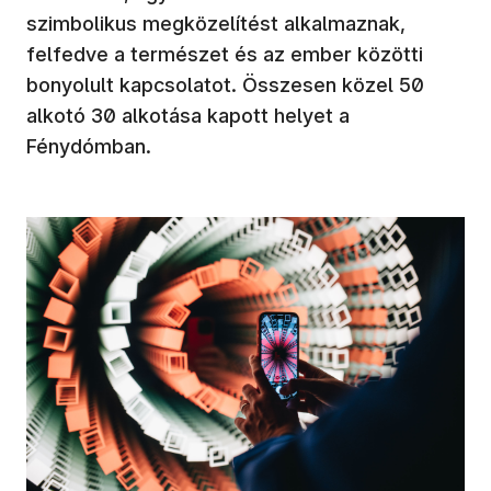
szimbolikus megközelítést alkalmaznak,
felfedve a természet és az ember közötti
bonyolult kapcsolatot. Összesen közel 50
alkotó 30 alkotása kapott helyet a
Fénydómban.