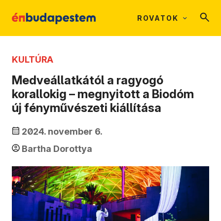
ROVATOK
KULTÚRA
Medveállatkától a ragyogó
korallokig – megnyitott a Biodóm
új fényművészeti kiállítása
2024. november 6.
Bartha Dorottya