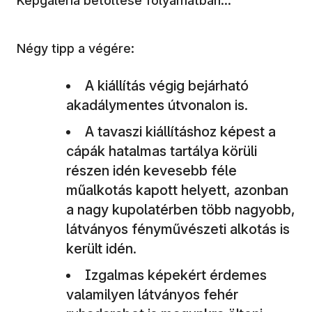
Képgaléria betöltése folyamatban...
Négy tipp a végére:
A kiállítás végig bejárható
akadálymentes útvonalon is.
A tavaszi kiállításhoz képest a
cápák hatalmas tartálya körüli
részen idén kevesebb féle
műalkotás kapott helyett, azonban
a nagy kupolatérben több nagyobb,
látványos fényművészeti alkotás is
került idén.
Izgalmas képekért érdemes
valamilyen látványos fehér