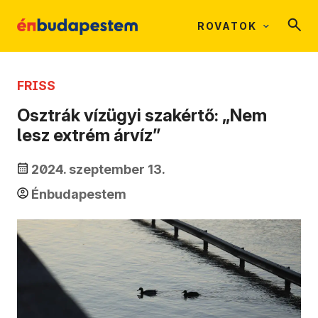
ROVATOK
FRISS
Osztrák vízügyi szakértő: „Nem
lesz extrém árvíz”
2024. szeptember 13.
Énbudapestem