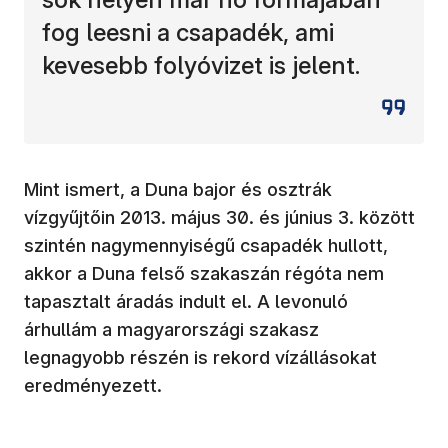
fog leesni a csapadék, ami
kevesebb folyóvizet is jelent.
Mint ismert, a Duna bajor és osztrák
vízgyűjtőin 2013. május 30. és június 3. között
szintén nagymennyiségű csapadék hullott,
akkor a Duna felső szakaszán régóta nem
tapasztalt áradás indult el. A levonuló
árhullám a magyarországi szakasz
legnagyobb részén is rekord vízállásokat
eredményezett.