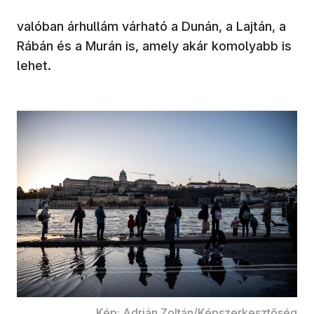
valóban árhullám várható a Dunán, a Lajtán, a
Rábán és a Murán is, amely akár komolyabb is
lehet.
Kép: Adrián Zoltán/Képszerkesztőség