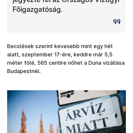
Főigazgatóság.
Becslések szerint kevesebb mint egy hét
alatt, szeptember 17-ére, keddre már 5,5
méter fölé, 565 centire nőhet a Duna vízállása
Budapestnél.