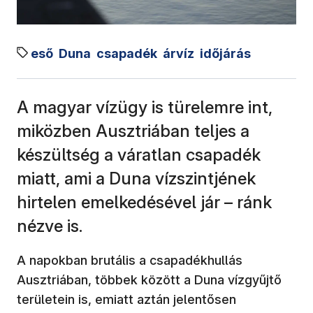
eső
Duna
csapadék
árvíz
időjárás
A magyar vízügy is türelemre int,
miközben Ausztriában teljes a
készültség a váratlan csapadék
miatt, ami a Duna vízszintjének
hirtelen emelkedésével jár – ránk
nézve is.
A napokban brutális a csapadékhullás
Ausztriában, többek között a Duna vízgyűjtő
területein is, emiatt aztán jelentősen