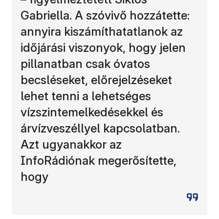
Gabriella. A szóvivő hozzátette:
annyira kiszámíthatatlanok az
időjárási viszonyok, hogy jelen
pillanatban csak óvatos
becsléseket, előrejelzéseket
lehet tenni a lehetséges
vízszintemelkedésekkel és
árvízveszéllyel kapcsolatban.
Azt ugyanakkor az
InfoRádiónak megerősítette,
hogy