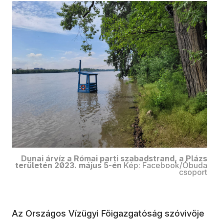
Dunai árvíz a Római parti szabadstrand, a Plázs
területén 2023. május 5-én
Kép: Facebook/Óbuda
csoport
Az Országos Vízügyi Főigazgatóság szóvivője