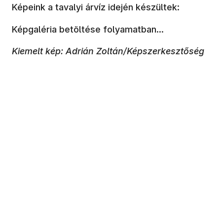
Képeink a tavalyi árvíz idején készültek:
Képgaléria betöltése folyamatban...
Kiemelt kép: Adrián Zoltán/Képszerkesztőség