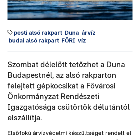
pesti alsó rakpart
Duna
árvíz
budai alsó rakpart
FÖRI
víz
Szombat délelőtt tetőzhet a Duna
Budapestnél, az alsó rakparton
felejtett gépkocsikat a Fővárosi
Önkormányzat Rendészeti
Igazgatósága csütörtök délutántól
elszállítja.
Elsőfokú árvízvédelmi készültséget rendelt el