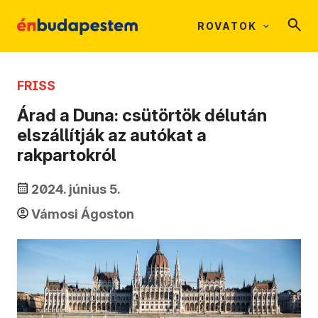
ROVATOK
FRISS
Árad a Duna: csütörtök délután
elszállítják az autókat a
rakpartokról
2024. június 5.
Vámosi Ágoston