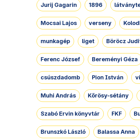
Jurij Gagarin
1896
látványt
Mocsai Lajos
verseny
Kolod
munkagép
liget
Böröcz Judi
Ferenc József
Bereményi Géza
csúszdadomb
Pion István
v
Muhi András
Kőrösy-sétány
Szabó Ervin könyvtár
FKF
B
Brunszkó László
Balassa Anna