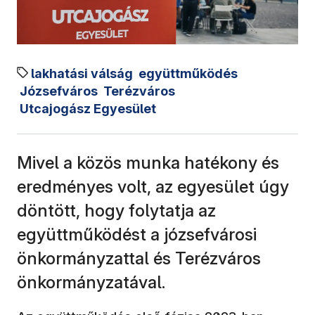
lakhatási válság
együttműködés
Józsefváros
Terézváros
Utcajogász Egyesület
Mivel a közös munka hatékony és
eredményes volt, az egyesület úgy
döntött, hogy folytatja az
együttműködést a józsefvárosi
önkormányzattal és Terézváros
önkormányzatával.