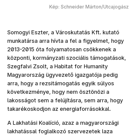
Kép: Schneider Márton/Utcajogász
Somogyi Eszter, a Városkutatás Kft. kutató
munkatársa arra hívta a fel a figyelmet, hogy
2013-2015 óta folyamatosan csökkenek a
központi, kormányzati szociális támogatások,
Szegfalvi Zsolt, a Habitat for Humanity
Magyarország ügyvezető igazgatója pedig
arra, hogy a rezsitámogatás egyik súlyos
következménye, hogy nem ösztönözi a
lakosságot sem a felújításra, sem arra, hogy
takarékoskodjon az energiaforrásokkal.
A Lakhatási Koalíció, azaz a magyarországi
lakhatással foglalkozó szervezetek laza