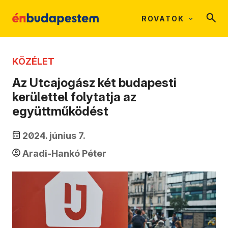
ROVATOK
KÖZÉLET
Az Utcajogász két budapesti
kerülettel folytatja az
együttműködést
2024. június 7.
Aradi-Hankó Péter