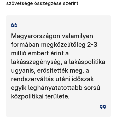
szövetsége összegzése szerint
Magyarországon valamilyen
formában megközelítőleg 2-3
millió embert érint a
lakásszegénység, a lakáspolitika
ugyanis, erősítették meg, a
rendszerváltás utáni időszak
egyik leghányatatottabb sorsú
közpolitikai területe.