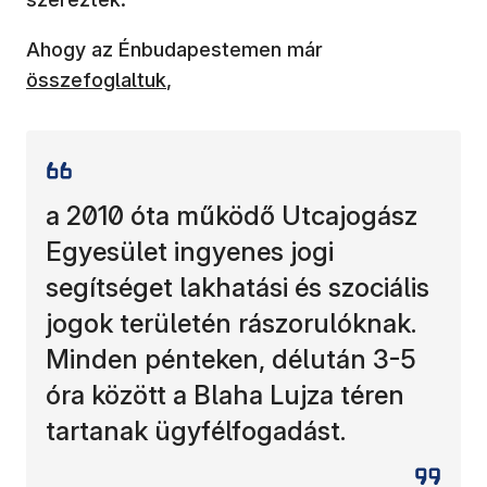
(új ablakban nyíli
Ahogy az Énbudapestemen már
összefoglaltuk
,
a 2010 óta működő Utcajogász
Egyesület ingyenes jogi
segítséget lakhatási és szociális
jogok területén rászorulóknak.
Minden pénteken, délután 3-5
óra között a Blaha Lujza téren
tartanak ügyfélfogadást.