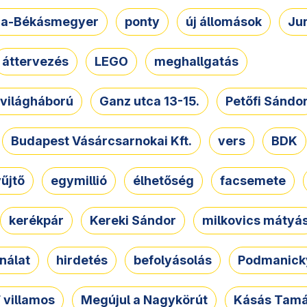
a-Békásmegyer
ponty
új állomások
Ju
áttervezés
LEGO
meghallgatás
. világháború
Ganz utca 13-15.
Petőfi Sándo
Budapest Vásárcsarnokai Kft.
vers
BDK
űjtő
egymillió
élhetőség
facsemete
kerékpár
Kereki Sándor
milkovics mátyá
nálat
hirdetés
befolyásolás
Podmanicky
 villamos
Megújul a Nagykörút
Kásás Tam